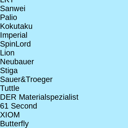
Sanwei
Palio
Kokutaku
Imperial
SpinLord
Lion
Neubauer
Stiga
Sauer&Troeger
Tuttle
DER Materialspezialist
61 Second
XIOM
Butterfly