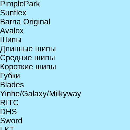
PimplePark
Sunflex
Barna Original
Avalox
Шипы
Длинные шипы
Средние шипы
Короткие шипы
Губки
Blades
Yinhe/Galaxy/Milkyway
RITC
DHS
Sword
LKT