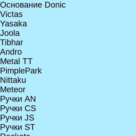
Основание Donic
Victas
Yasaka
Joola
Tibhar
Andro
Metal TT
PimplePark
Nittaku
Meteor
Ручки AN
Ручки CS
Ручки JS
Ручки ST