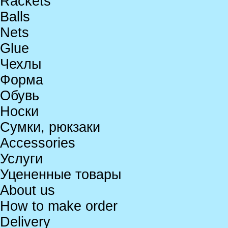
Rackets
Balls
Nets
Glue
Чехлы
Форма
Обувь
Носки
Сумки, рюкзаки
Accessories
Услуги
Уцененные товары
About us
How to make order
Delivery