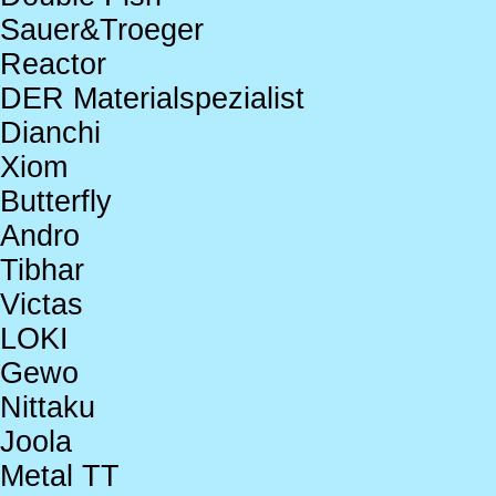
Sauer&Troeger
Reactor
DER Materialspezialist
Dianchi
Xiom
Butterfly
Andro
Tibhar
Victas
LOKI
Gewo
Nittaku
Joola
Metal TT