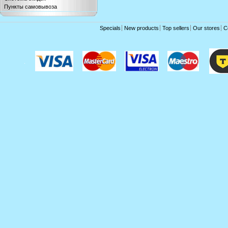
Пункты самовывоза
Specials
New products
Top sellers
Our stores
C