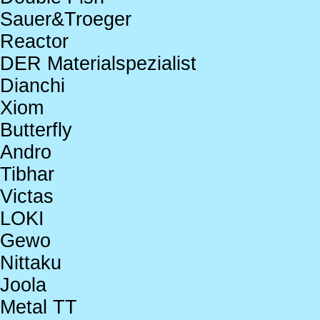
Sauer&Troeger
Reactor
DER Materialspezialist
Dianchi
Xiom
Butterfly
Andro
Tibhar
Victas
LOKI
Gewo
Nittaku
Joola
Metal TT