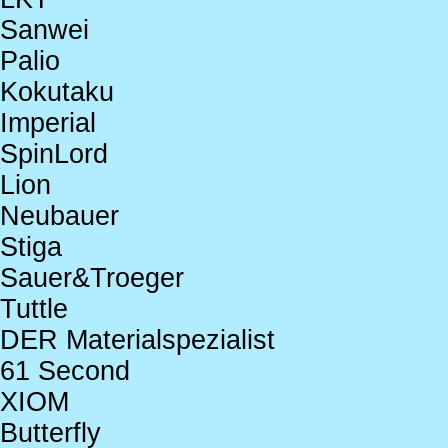
Sanwei
Palio
Kokutaku
Imperial
SpinLord
Lion
Neubauer
Stiga
Sauer&Troeger
Tuttle
DER Materialspezialist
61 Second
XIOM
Butterfly