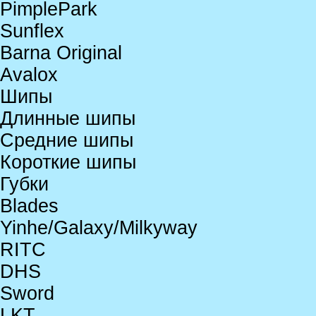
PimplePark
Sunflex
Barna Original
Avalox
Шипы
Длинные шипы
Средние шипы
Короткие шипы
Губки
Blades
Yinhe/Galaxy/Milkyway
RITC
DHS
Sword
LKT