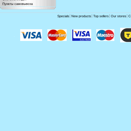
Пункты самовывоза
Specials
New products
Top sellers
Our stores
C