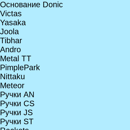
Основание Donic
Victas
Yasaka
Joola
Tibhar
Andro
Metal TT
PimplePark
Nittaku
Meteor
Ручки AN
Ручки CS
Ручки JS
Ручки ST