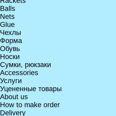
Rackets
Balls
Nets
Glue
Чехлы
Форма
Обувь
Носки
Сумки, рюкзаки
Accessories
Услуги
Уцененные товары
About us
How to make order
Delivery