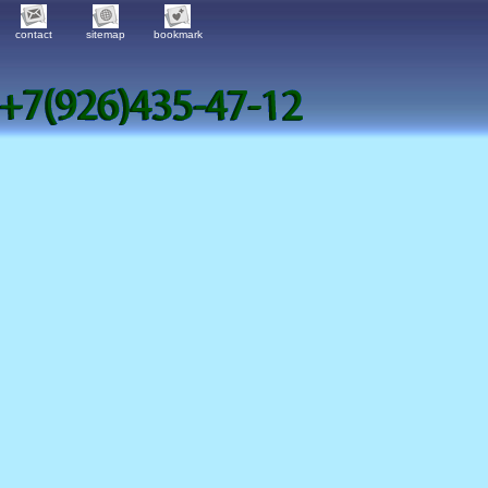
contact
sitemap
bookmark