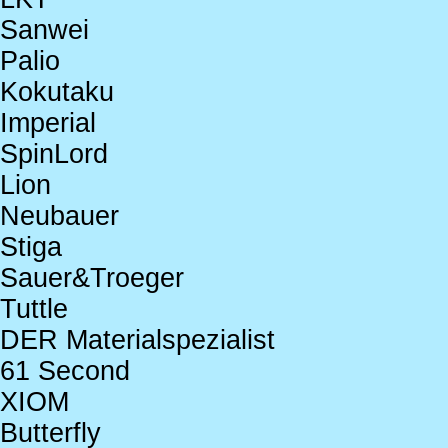
Sanwei
Palio
Kokutaku
Imperial
SpinLord
Lion
Neubauer
Stiga
Sauer&Troeger
Tuttle
DER Materialspezialist
61 Second
XIOM
Butterfly