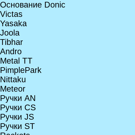
Основание Donic
Victas
Yasaka
Joola
Tibhar
Andro
Metal TT
PimplePark
Nittaku
Meteor
Ручки AN
Ручки CS
Ручки JS
Ручки ST