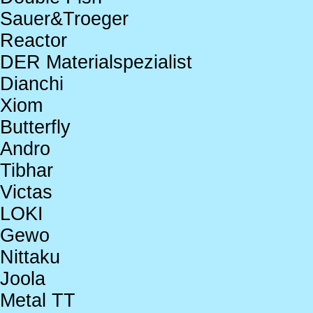
Sauer&Troeger
Reactor
DER Materialspezialist
Dianchi
Xiom
Butterfly
Andro
Tibhar
Victas
LOKI
Gewo
Nittaku
Joola
Metal TT