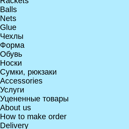
Rackets
Balls
Nets
Glue
Чехлы
Форма
Обувь
Носки
Сумки, рюкзаки
Accessories
Услуги
Уцененные товары
About us
How to make order
Delivery