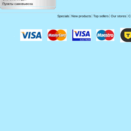
Пункты самовывоза
Specials
New products
Top sellers
Our stores
C