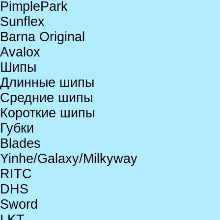
PimplePark
Sunflex
Barna Original
Avalox
Шипы
Длинные шипы
Средние шипы
Короткие шипы
Губки
Blades
Yinhe/Galaxy/Milkyway
RITC
DHS
Sword
LKT