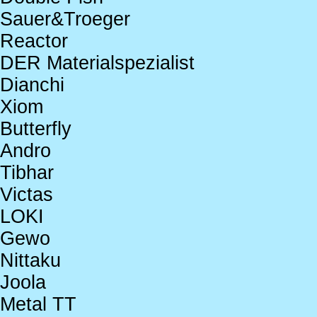
Sauer&Troeger
Reactor
DER Materialspezialist
Dianchi
Xiom
Butterfly
Andro
Tibhar
Victas
LOKI
Gewo
Nittaku
Joola
Metal TT