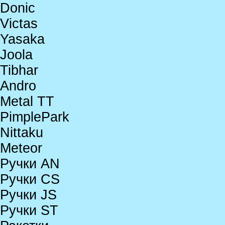
Donic
Victas
Yasaka
Joola
Tibhar
Andro
Metal TT
PimplePark
Nittaku
Meteor
Ручки AN
Ручки CS
Ручки JS
Ручки ST