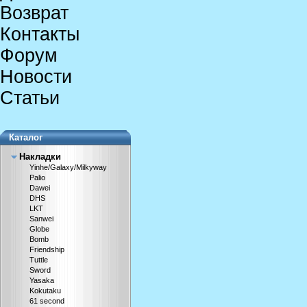
Возврат
Контакты
Форум
Новости
Статьи
Каталог
Накладки
Yinhe/Galaxy/Milkyway
Palio
Dawei
DHS
LKT
Sanwei
Globe
Bomb
Friendship
Tuttle
Sword
Yasaka
Kokutaku
61 second