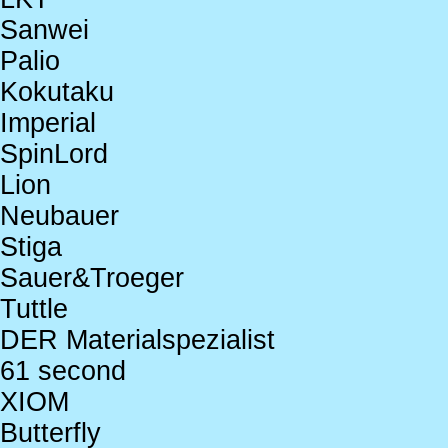
Sanwei
Palio
Kokutaku
Imperial
SpinLord
Lion
Neubauer
Stiga
Sauer&Troeger
Tuttle
DER Materialspezialist
61 second
XIOM
Butterfly