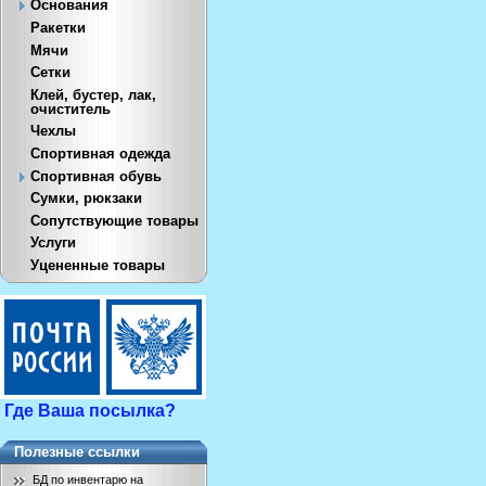
Основания
Ракетки
Мячи
Сетки
Клей, бустер, лак,
очиститель
Чехлы
Спортивная одежда
Спортивная обувь
Сумки, рюкзаки
Сопутствующие товары
Услуги
Уцененные товары
Где Ваша посылка?
Полезные ссылки
БД по инвентарю на