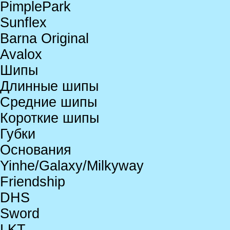
PimplePark
Sunflex
Barna Original
Avalox
Шипы
Длинные шипы
Средние шипы
Короткие шипы
Губки
Основания
Yinhe/Galaxy/Milkyway
Friendship
DHS
Sword
LKT