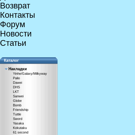
Возврат
Контакты
Форум
Новости
Статьи
Каталог
Накладки
Yinhe/Galaxy/Milkyway
Palio
Dawei
DHS
LKT
Sanwei
Globe
Bomb
Friendship
Tuttle
Sword
Yasaka
Kokutaku
61 second