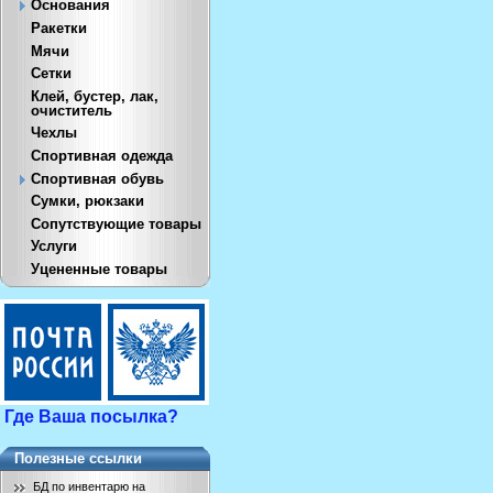
Основания
Ракетки
Мячи
Сетки
Клей, бустер, лак,
очиститель
Чехлы
Спортивная одежда
Спортивная обувь
Сумки, рюкзаки
Сопутствующие товары
Услуги
Уцененные товары
Где Ваша посылка?
Полезные ссылки
БД по инвентарю на