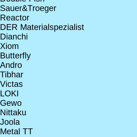
Sauer&Troeger
Reactor
DER Materialspezialist
Dianchi
Xiom
Butterfly
Andro
Tibhar
Victas
LOKI
Gewo
Nittaku
Joola
Metal TT