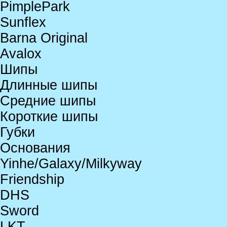
PimplePark
Sunflex
Barna Original
Avalox
Шипы
Длинные шипы
Средние шипы
Короткие шипы
Губки
Основания
Yinhe/Galaxy/Milkyway
Friendship
DHS
Sword
LKT