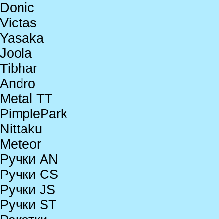
Donic
Victas
Yasaka
Joola
Tibhar
Andro
Metal TT
PimplePark
Nittaku
Meteor
Ручки AN
Ручки CS
Ручки JS
Ручки ST