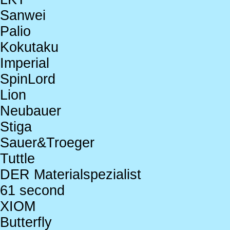
Sanwei
Palio
Kokutaku
Imperial
SpinLord
Lion
Neubauer
Stiga
Sauer&Troeger
Tuttle
DER Materialspezialist
61 second
XIOM
Butterfly