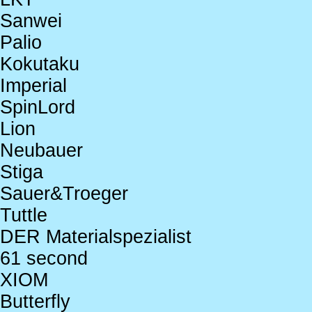
Sanwei
Palio
Kokutaku
Imperial
SpinLord
Lion
Neubauer
Stiga
Sauer&Troeger
Tuttle
DER Materialspezialist
61 second
XIOM
Butterfly