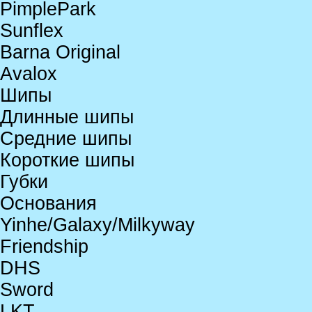
PimplePark
Sunflex
Barna Original
Avalox
Шипы
Длинные шипы
Средние шипы
Короткие шипы
Губки
Основания
Yinhe/Galaxy/Milkyway
Friendship
DHS
Sword
LKT