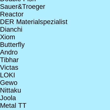
Sauer&Troeger
Reactor
DER Materialspezialist
Dianchi
Xiom
Butterfly
Andro
Tibhar
Victas
LOKI
Gewo
Nittaku
Joola
Metal TT