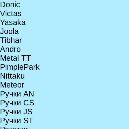
Donic
Victas
Yasaka
Joola
Tibhar
Andro
Metal TT
PimplePark
Nittaku
Meteor
Ручки AN
Ручки CS
Ручки JS
Ручки ST