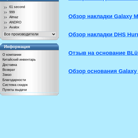
61 second
999
Обзор накладки Galaxy Me
Almaz
ANDRO
Avalox
Обзор накладки DHS Hurr
Информация
Отзыв на основание BLüt
О компании
Китайский инвентарь
Доставка
Обзор основания Galaxy 
Возврат
Заказ
Благодарности
Система скидок
Пункты выдачи