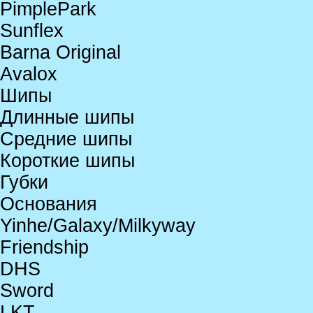
PimplePark
Sunflex
Barna Original
Avalox
Шипы
Длинные шипы
Средние шипы
Короткие шипы
Губки
Основания
Yinhe/Galaxy/Milkyway
Friendship
DHS
Sword
LKT