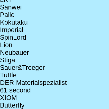
Sanwei
Palio
Kokutaku
Imperial
SpinLord
Lion
Neubauer
Stiga
Sauer&Troeger
Tuttle
DER Materialspezialist
61 second
XIOM
Butterfly