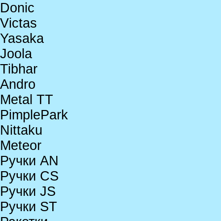
Donic
Victas
Yasaka
Joola
Tibhar
Andro
Metal TT
PimplePark
Nittaku
Meteor
Ручки AN
Ручки CS
Ручки JS
Ручки ST