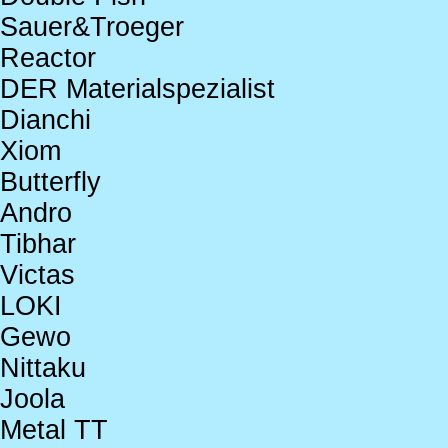
Sauer&Troeger
Reactor
DER Materialspezialist
Dianchi
Xiom
Butterfly
Andro
Tibhar
Victas
LOKI
Gewo
Nittaku
Joola
Metal TT