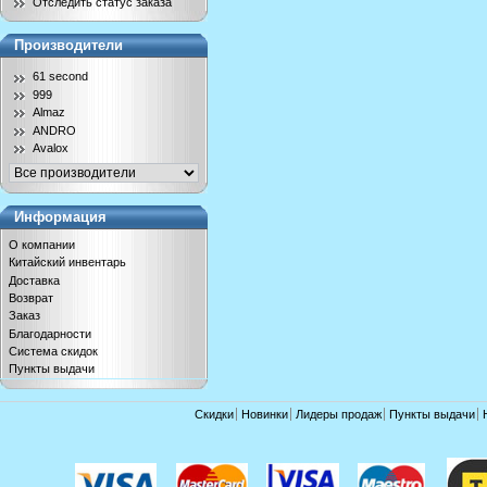
Отследить статус заказа
Производители
61 second
999
Almaz
ANDRO
Avalox
Информация
О компании
Китайский инвентарь
Доставка
Возврат
Заказ
Благодарности
Система скидок
Пункты выдачи
Скидки
Новинки
Лидеры продаж
Пункты выдачи