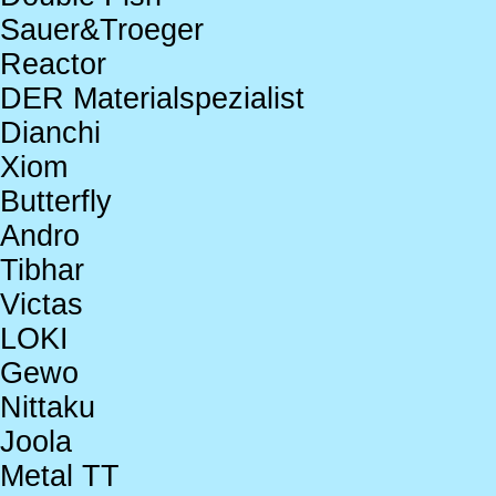
Sauer&Troeger
Reactor
DER Materialspezialist
Dianchi
Xiom
Butterfly
Andro
Tibhar
Victas
LOKI
Gewo
Nittaku
Joola
Metal TT