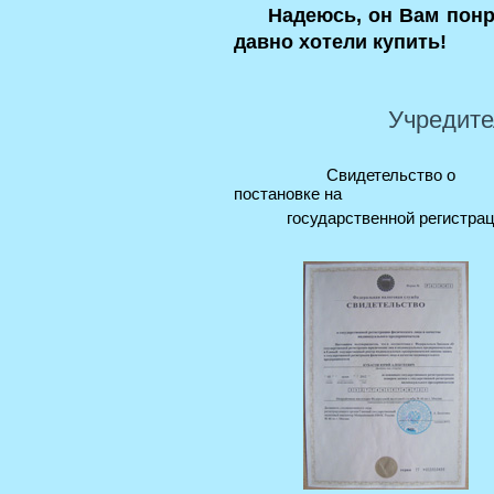
Надеюсь, он Вам понра
давно хотели купить!
Учредите
Свидетельс
постановке
на
государственной регист