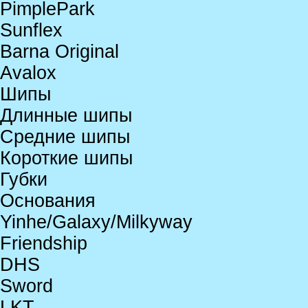
PimplePark
Sunflex
Barna Original
Avalox
Шипы
Длинные шипы
Средние шипы
Короткие шипы
Губки
Основания
Yinhe/Galaxy/Milkyway
Friendship
DHS
Sword
LKT