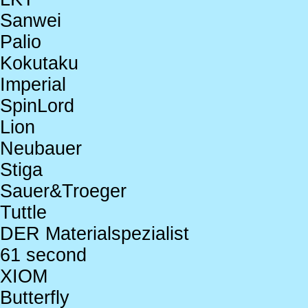
Sanwei
Palio
Kokutaku
Imperial
SpinLord
Lion
Neubauer
Stiga
Sauer&Troeger
Tuttle
DER Materialspezialist
61 second
XIOM
Butterfly