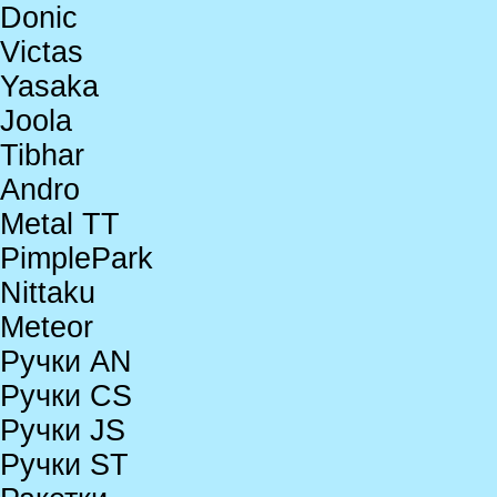
Donic
Victas
Yasaka
Joola
Tibhar
Andro
Metal TT
PimplePark
Nittaku
Meteor
Ручки AN
Ручки CS
Ручки JS
Ручки ST