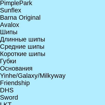
PimplePark
Sunflex
Barna Original
Avalox
Шипы
Длинные шипы
Средние шипы
Короткие шипы
Губки
Основания
Yinhe/Galaxy/Milkyway
Friendship
DHS
Sword
LKT