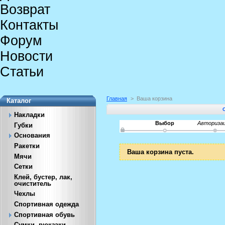
Возврат
Контакты
Форум
Новости
Статьи
Главная
>
Ваша корзина
Каталог
Накладки
Выбор
Авториза
Губки
Основания
Ракетки
Ваша корзина пуста.
Мячи
Сетки
Клей, бустер, лак,
очиститель
Чехлы
Спортивная одежда
Спортивная обувь
Сумки, рюкзаки