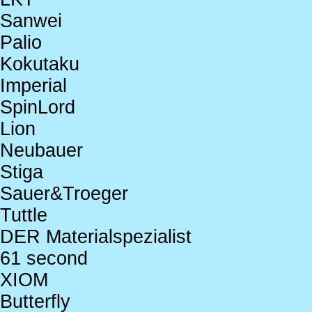
Sanwei
Palio
Kokutaku
Imperial
SpinLord
Lion
Neubauer
Stiga
Sauer&Troeger
Tuttle
DER Materialspezialist
61 second
XIOM
Butterfly