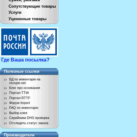
Сопутствующие товары
Услуги
Уцененные товары
Где Ваша посылка?
Полезные ссылки
БД по инвентарю на
revspin.net
Блог про основания
Портал TTW
Портал RTTF
Форум ttsport
FAQ по инвентарю
Выбор клея
Серийники DHS проверка
Отследить статус заказа
Производители