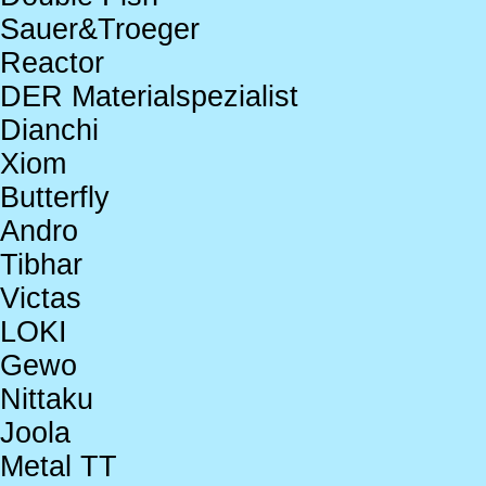
Sauer&Troeger
Reactor
DER Materialspezialist
Dianchi
Xiom
Butterfly
Andro
Tibhar
Victas
LOKI
Gewo
Nittaku
Joola
Metal TT