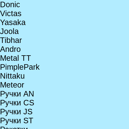
Donic
Victas
Yasaka
Joola
Tibhar
Andro
Metal TT
PimplePark
Nittaku
Meteor
Ручки AN
Ручки CS
Ручки JS
Ручки ST