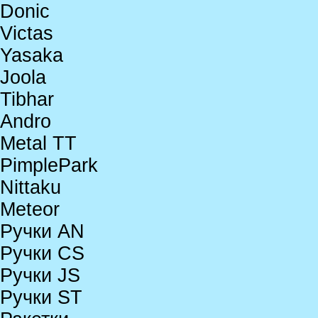
Donic
Victas
Yasaka
Joola
Tibhar
Andro
Metal TT
PimplePark
Nittaku
Meteor
Ручки AN
Ручки CS
Ручки JS
Ручки ST