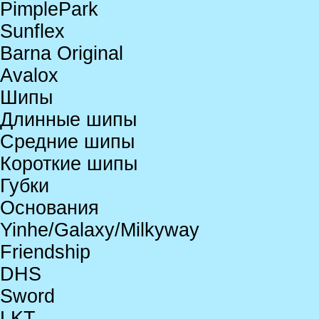
PimplePark
Sunflex
Barna Original
Avalox
Шипы
Длинные шипы
Средние шипы
Короткие шипы
Губки
Основания
Yinhe/Galaxy/Milkyway
Friendship
DHS
Sword
LKT