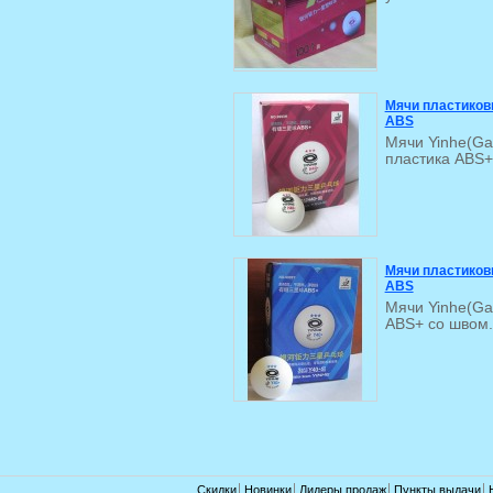
Мячи пластиковы
ABS
Мячи Yinhe(Gal
пластика ABS+ 
Мячи пластиковы
ABS
Мячи Yinhe(Gal
ABS+ со швом. 
Скидки
Новинки
Лидеры продаж
Пункты выдачи