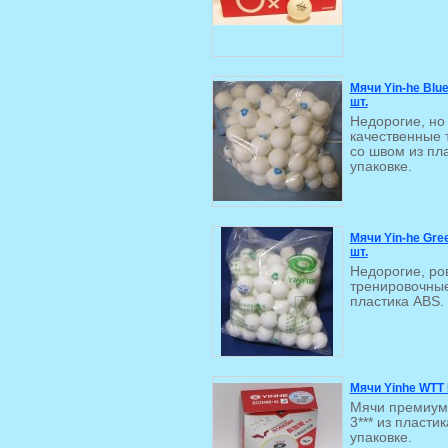
Мячи Yin-he Blue
шт.
Недорогие, но
качественные 
со швом из пла
упаковке.
Мячи Yin-he Gree
шт.
Недорогие, ро
тренировочные
пластика ABS. 
Мячи Yinhe WTT 
Мячи премиум 
3*** из пласти
упаковке.