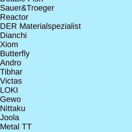
Sauer&Troeger
Reactor
DER Materialspezialist
Dianchi
Xiom
Butterfly
Andro
Tibhar
Victas
LOKI
Gewo
Nittaku
Joola
Metal TT