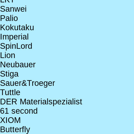
Sanwei
Palio
Kokutaku
Imperial
SpinLord
Lion
Neubauer
Stiga
Sauer&Troeger
Tuttle
DER Materialspezialist
61 second
XIOM
Butterfly