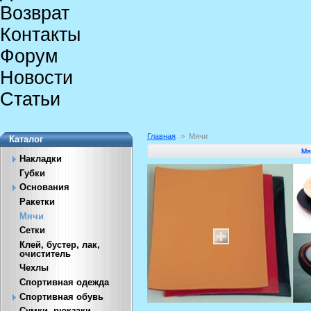
Возврат
Контакты
Форум
Новости
Статьи
Главная
>
Мячи
Каталог
Мя
Накладки
Губки
Основания
Ракетки
Мячи
Сетки
Клей, бустер, лак,
очиститель
Чехлы
Спортивная одежда
Спортивная обувь
Сумки, рюкзаки