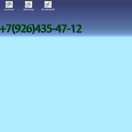
contact
sitemap
bookmark