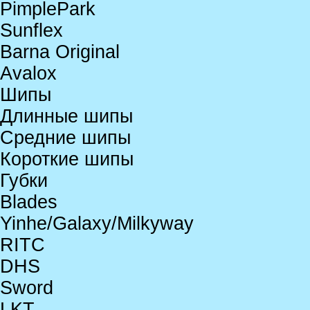
PimplePark
Sunflex
Barna Original
Avalox
Шипы
Длинные шипы
Средние шипы
Короткие шипы
Губки
Blades
Yinhe/Galaxy/Milkyway
RITC
DHS
Sword
LKT