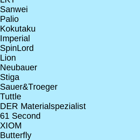
Sanwei
Palio
Kokutaku
Imperial
SpinLord
Lion
Neubauer
Stiga
Sauer&Troeger
Tuttle
DER Materialspezialist
61 Second
XIOM
Butterfly