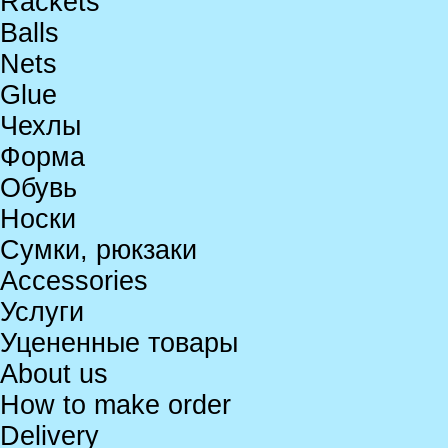
Rackets
Balls
Nets
Glue
Чехлы
Форма
Обувь
Носки
Сумки, рюкзаки
Accessories
Услуги
Уцененные товары
About us
How to make order
Delivery