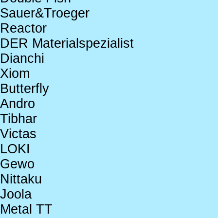
Sauer&Troeger
Reactor
DER Materialspezialist
Dianchi
Xiom
Butterfly
Andro
Tibhar
Victas
LOKI
Gewo
Nittaku
Joola
Metal TT