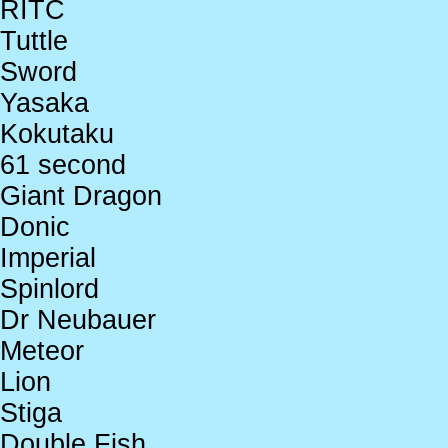
RITC
Tuttle
Sword
Yasaka
Kokutaku
61 second
Giant Dragon
Donic
Imperial
Spinlord
Dr Neubauer
Meteor
Lion
Stiga
Double Fish