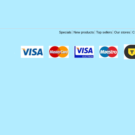
Specials
New products
Top sellers
Our stores
C