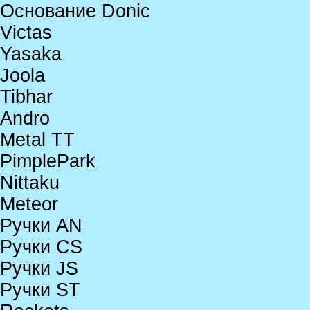
Основание Donic
Victas
Yasaka
Joola
Tibhar
Andro
Metal TT
PimplePark
Nittaku
Meteor
Ручки AN
Ручки CS
Ручки JS
Ручки ST