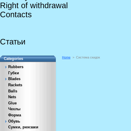
Right of withdrawal
Contacts
Статьи
Home
>
Система скидок
Categories
Rubbers
Губки
Blades
Rackets
Balls
Nets
Glue
Чехлы
Форма
Обувь
Сумки, рюкзаки