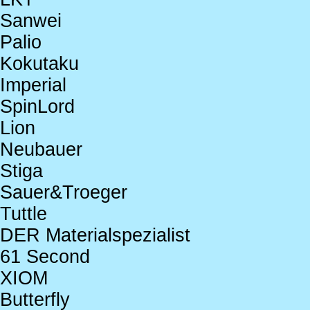
Sanwei
Palio
Kokutaku
Imperial
SpinLord
Lion
Neubauer
Stiga
Sauer&Troeger
Tuttle
DER Materialspezialist
61 Second
XIOM
Butterfly