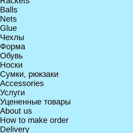
Rackets
Balls
Nets
Glue
Чехлы
Форма
Обувь
Носки
Сумки, рюкзаки
Accessories
Услуги
Уцененные товары
About us
How to make order
Delivery