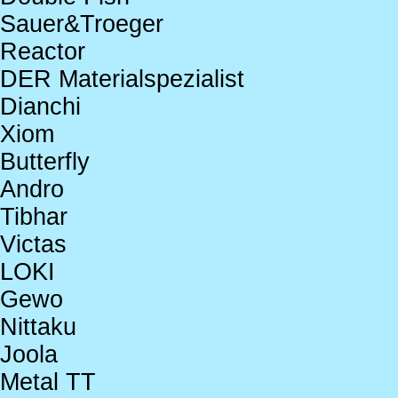
Sauer&Troeger
Reactor
DER Materialspezialist
Dianchi
Xiom
Butterfly
Andro
Tibhar
Victas
LOKI
Gewo
Nittaku
Joola
Metal TT