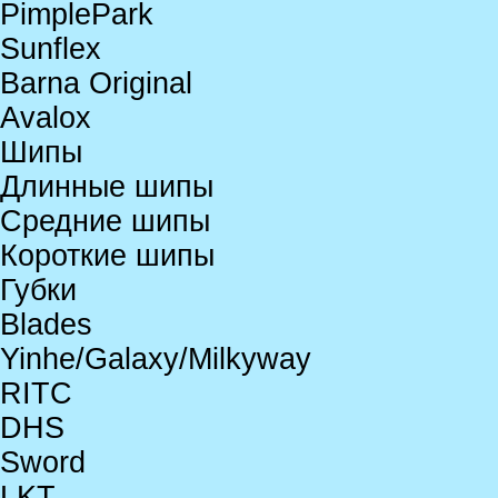
PimplePark
Sunflex
Barna Original
Avalox
Шипы
Длинные шипы
Средние шипы
Короткие шипы
Губки
Blades
Yinhe/Galaxy/Milkyway
RITC
DHS
Sword
LKT