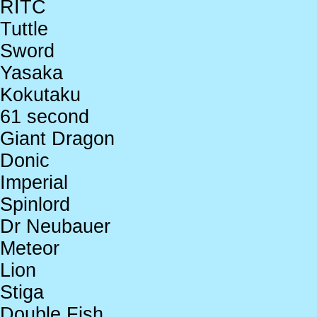
RITC
Tuttle
Sword
Yasaka
Kokutaku
61 second
Giant Dragon
Donic
Imperial
Spinlord
Dr Neubauer
Meteor
Lion
Stiga
Double Fish