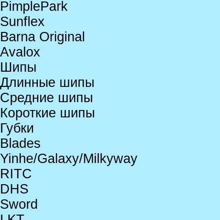
PimplePark
Sunflex
Barna Original
Avalox
Шипы
Длинные шипы
Средние шипы
Короткие шипы
Губки
Blades
Yinhe/Galaxy/Milkyway
RITC
DHS
Sword
LKT