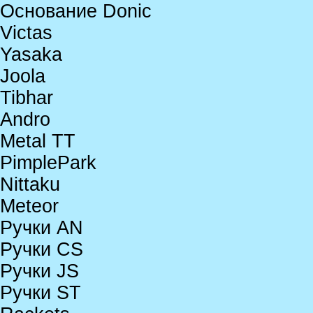
Основание Donic
Victas
Yasaka
Joola
Tibhar
Andro
Metal TT
PimplePark
Nittaku
Meteor
Ручки AN
Ручки CS
Ручки JS
Ручки ST