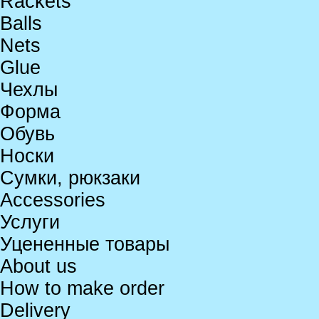
Rackets
Balls
Nets
Glue
Чехлы
Форма
Обувь
Носки
Сумки, рюкзаки
Accessories
Услуги
Уцененные товары
About us
How to make order
Delivery