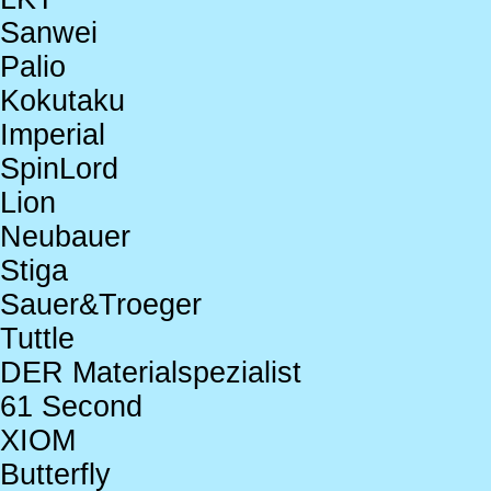
Sanwei
Palio
Kokutaku
Imperial
SpinLord
Lion
Neubauer
Stiga
Sauer&Troeger
Tuttle
DER Materialspezialist
61 Second
XIOM
Butterfly