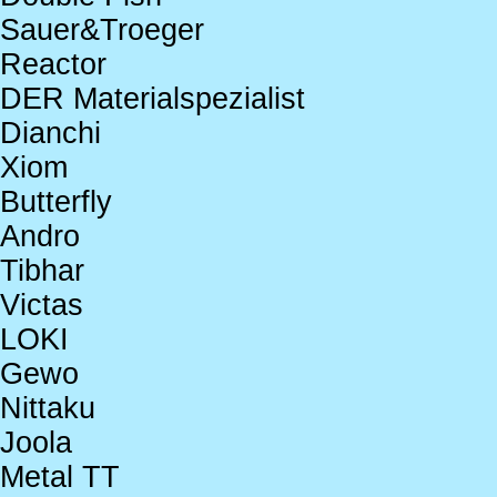
Sauer&Troeger
Reactor
DER Materialspezialist
Dianchi
Xiom
Butterfly
Andro
Tibhar
Victas
LOKI
Gewo
Nittaku
Joola
Metal TT