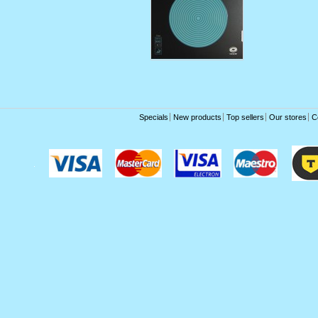
Specials
New products
Top sellers
Our stores
C