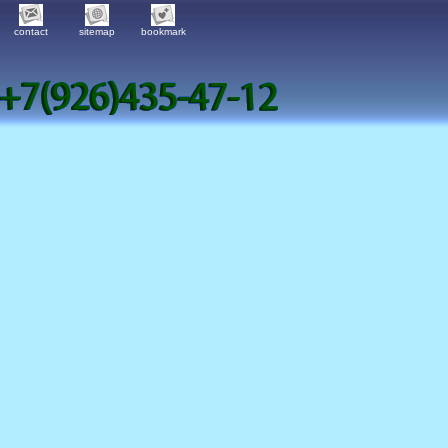
contact
sitemap
bookmark