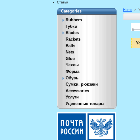
Статьи
Home
>
Y
Categories
Rubbers
Губки
Blades
Rackets
Yo
Balls
Nets
Glue
Чехлы
Форма
Обувь
Сумки, рюкзаки
Accessories
Услуги
Уцененные товары