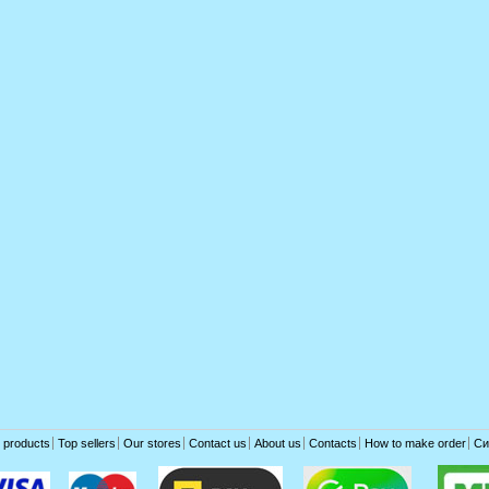
 products
Top sellers
Our stores
Contact us
About us
Contacts
How to make order
Си