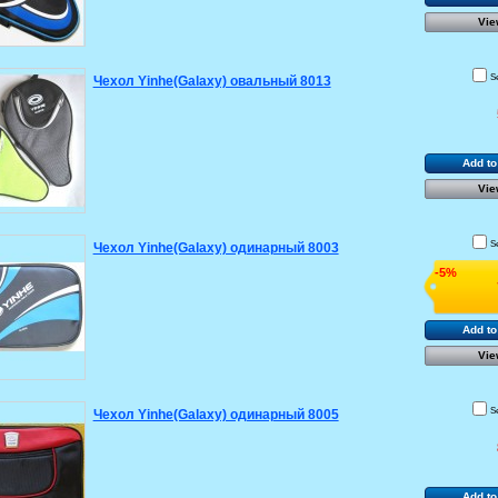
Vie
S
Чехол Yinhe(Galaxy) овальный 8013
Add to
Vie
S
Чехол Yinhe(Galaxy) одинарный 8003
-5%
Add to
Vie
S
Чехол Yinhe(Galaxy) одинарный 8005
Add to