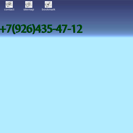
contact
sitemap
bookmark