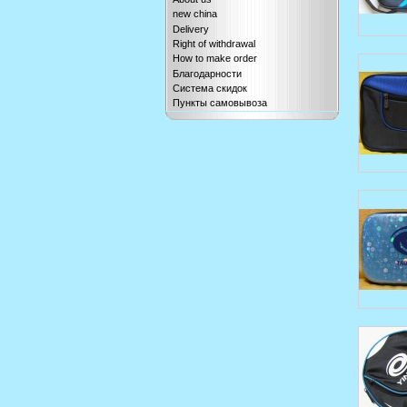
new china
Delivery
Right of withdrawal
How to make order
Благодарности
Система скидок
Пункты самовывоза