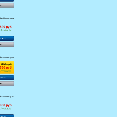
w
elect to compare
580 руб
Available
 cart
w
elect to compare
800 руб
760 руб
Available
 cart
w
elect to compare
800 руб
Available
 cart