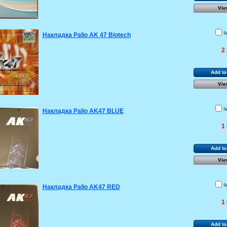
Vie
S
Накладка Palio AK 47 Biotech
2
Add to
Vie
S
Накладка Palio AK47 BLUE
1
Add to
Vie
S
Накладка Palio AK47 RED
1
Add to