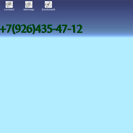
contact
sitemap
bookmark