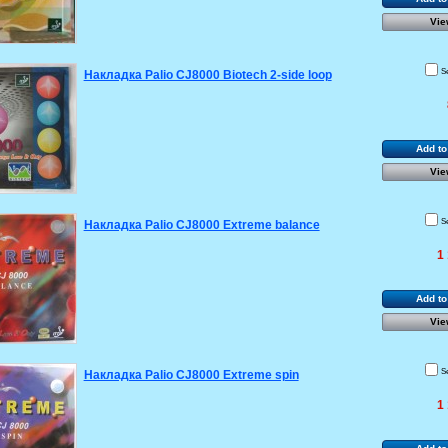
Vie
S
Накладка Palio CJ8000 Biotech 2-side loop
Add to
Vie
S
Накладка Palio CJ8000 Extreme balance
1
Add to
Vie
S
Накладка Palio CJ8000 Extreme spin
1