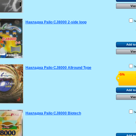
Vie
S
Накладка Palio CJ8000 2-side loop
Add to
Vie
S
Накладка Palio CJ8000 Allround Type
-5%
Add to
Vie
S
Накладка Palio CJ8000 Biotech
Add to