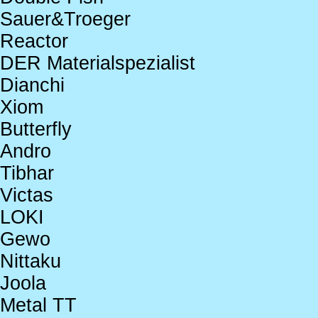
Sauer&Troeger
Reactor
DER Materialspezialist
Dianchi
Xiom
Butterfly
Andro
Tibhar
Victas
LOKI
Gewo
Nittaku
Joola
Metal TT