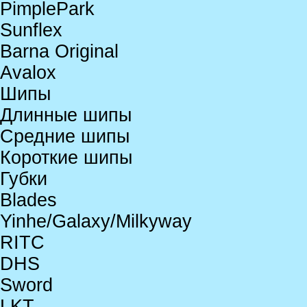
PimplePark
Sunflex
Barna Original
Avalox
Шипы
Длинные шипы
Средние шипы
Короткие шипы
Губки
Blades
Yinhe/Galaxy/Milkyway
RITC
DHS
Sword
LKT