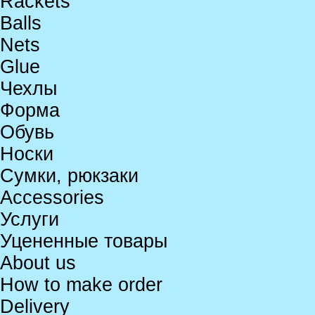
Rackets
Balls
Nets
Glue
Чехлы
Форма
Обувь
Носки
Сумки, рюкзаки
Accessories
Услуги
Уцененные товары
About us
How to make order
Delivery