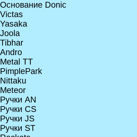
Основание Donic
Victas
Yasaka
Joola
Tibhar
Andro
Metal TT
PimplePark
Nittaku
Meteor
Ручки AN
Ручки CS
Ручки JS
Ручки ST