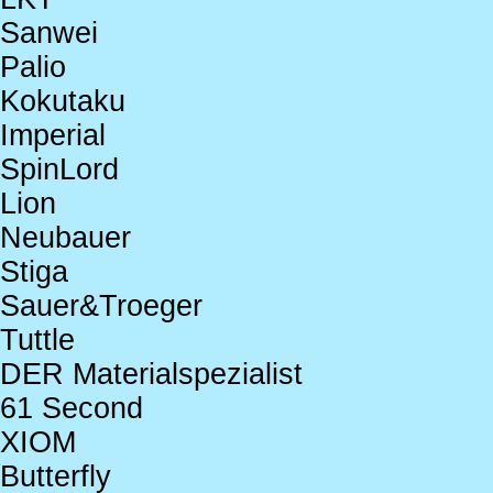
Sanwei
Palio
Kokutaku
Imperial
SpinLord
Lion
Neubauer
Stiga
Sauer&Troeger
Tuttle
DER Materialspezialist
61 Second
XIOM
Butterfly