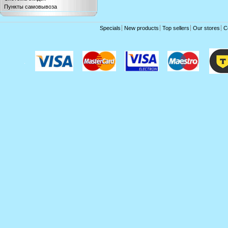
Пункты самовывоза
Specials
New products
Top sellers
Our stores
C