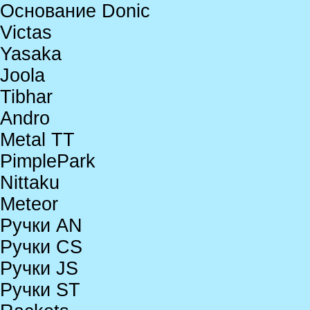
Основание Donic
Victas
Yasaka
Joola
Tibhar
Andro
Metal TT
PimplePark
Nittaku
Meteor
Ручки AN
Ручки CS
Ручки JS
Ручки ST