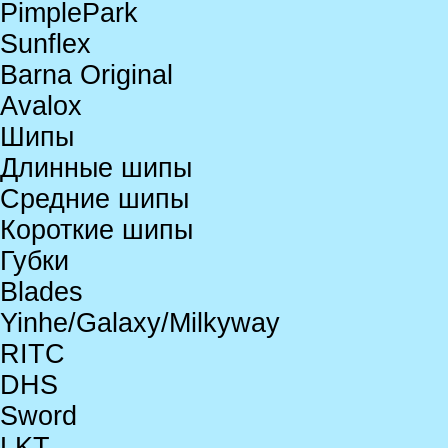
PimplePark
Sunflex
Barna Original
Avalox
Шипы
Длинные шипы
Средние шипы
Короткие шипы
Губки
Blades
Yinhe/Galaxy/Milkyway
RITC
DHS
Sword
LKT