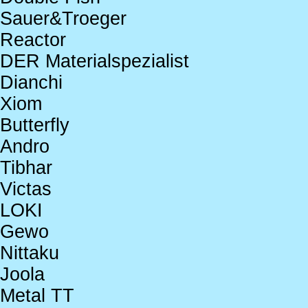
Sauer&Troeger
Reactor
DER Materialspezialist
Dianchi
Xiom
Butterfly
Andro
Tibhar
Victas
LOKI
Gewo
Nittaku
Joola
Metal TT