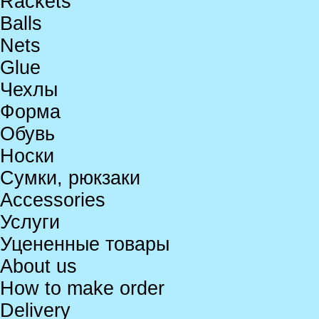
Rackets
Balls
Nets
Glue
Чехлы
Форма
Обувь
Носки
Сумки, рюкзаки
Accessories
Услуги
Уцененные товары
About us
How to make order
Delivery