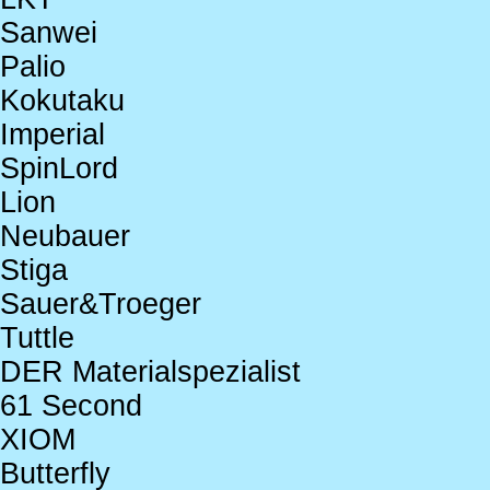
Sanwei
Palio
Kokutaku
Imperial
SpinLord
Lion
Neubauer
Stiga
Sauer&Troeger
Tuttle
DER Materialspezialist
61 Second
XIOM
Butterfly