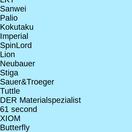
Sanwei
Palio
Kokutaku
Imperial
SpinLord
Lion
Neubauer
Stiga
Sauer&Troeger
Tuttle
DER Materialspezialist
61 second
XIOM
Butterfly