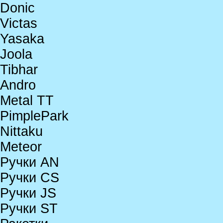
Donic
Victas
Yasaka
Joola
Tibhar
Andro
Metal TT
PimplePark
Nittaku
Meteor
Ручки AN
Ручки CS
Ручки JS
Ручки ST