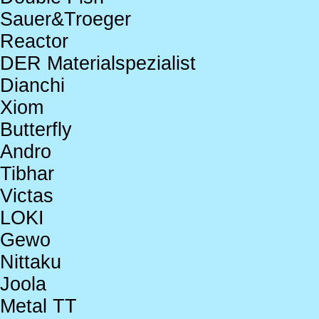
Sauer&Troeger
Reactor
DER Materialspezialist
Dianchi
Xiom
Butterfly
Andro
Tibhar
Victas
LOKI
Gewo
Nittaku
Joola
Metal TT