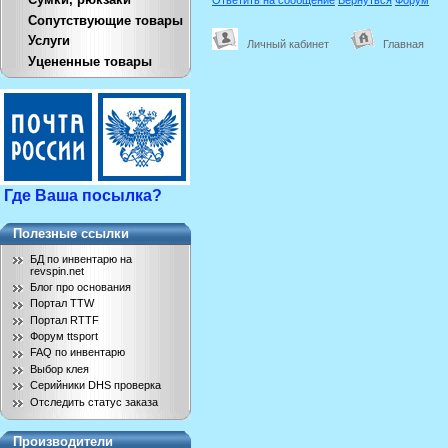
Сопутствующие товары
Услуги
Личный кабинет
Главная
Уцененные товары
Где Ваша посылка?
Полезные ссылки
БД по инвентарю на
revspin.net
Блог про основания
Портал TTW
Портал RTTF
Форум ttsport
FAQ по инвентарю
Выбор клея
Серийники DHS проверка
Отследить статус заказа
Производители