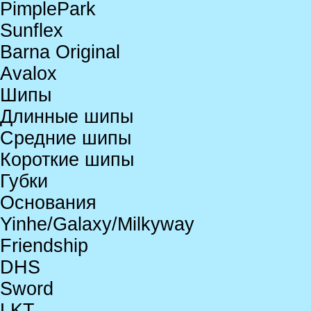
PimplePark
Sunflex
Barna Original
Avalox
Шипы
Длинные шипы
Средние шипы
Короткие шипы
Губки
Основания
Yinhe/Galaxy/Milkyway
Friendship
DHS
Sword
LKT