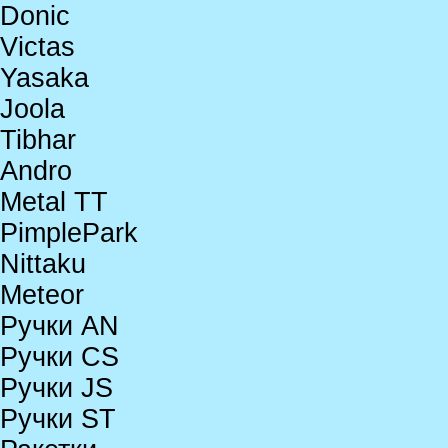
Donic
Victas
Yasaka
Joola
Tibhar
Andro
Metal TT
PimplePark
Nittaku
Meteor
Ручки AN
Ручки CS
Ручки JS
Ручки ST