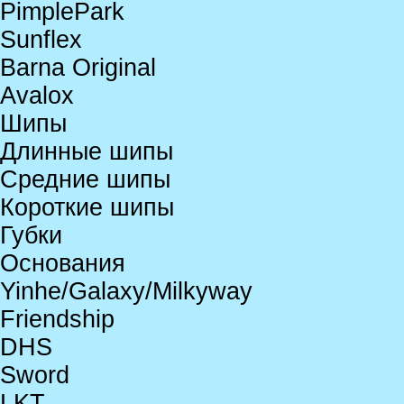
PimplePark
Sunflex
Barna Original
Avalox
Шипы
Длинные шипы
Средние шипы
Короткие шипы
Губки
Основания
Yinhe/Galaxy/Milkyway
Friendship
DHS
Sword
LKT