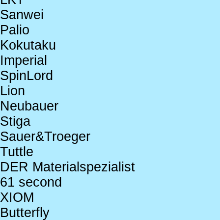
Sanwei
Palio
Kokutaku
Imperial
SpinLord
Lion
Neubauer
Stiga
Sauer&Troeger
Tuttle
DER Materialspezialist
61 second
XIOM
Butterfly