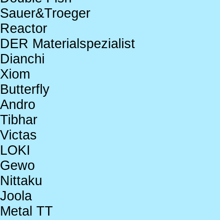
Sauer&Troeger
Reactor
DER Materialspezialist
Dianchi
Xiom
Butterfly
Andro
Tibhar
Victas
LOKI
Gewo
Nittaku
Joola
Metal TT