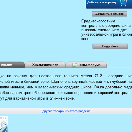
Добавить в список
Среднескоростные
контрольные средние шипы
высоким сцеплением для
универсальной игры в ближ
зоне
Подробнее
 товаре
Характеристики
Темы форума
дка на ракетку для настольного тенниса Meteor 71-2 - средние ши
ивной игры в ближней зоне. Шип очень крупный, частый и с глубокой на
шипа меньше, чем у классических средних шипов. Губка довольно мед
набор параметров обеспечивает сильное сцепление и хороший контрол
ут для вариативной игры в ближней зоне.
другие товары из этого раздела: