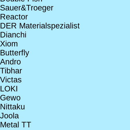
Sauer&Troeger
Reactor
DER Materialspezialist
Dianchi
Xiom
Butterfly
Andro
Tibhar
Victas
LOKI
Gewo
Nittaku
Joola
Metal TT