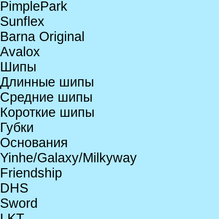
PimplePark
Sunflex
Barna Original
Avalox
Шипы
Длинные шипы
Средние шипы
Короткие шипы
Губки
Основания
Yinhe/Galaxy/Milkyway
Friendship
DHS
Sword
LKT