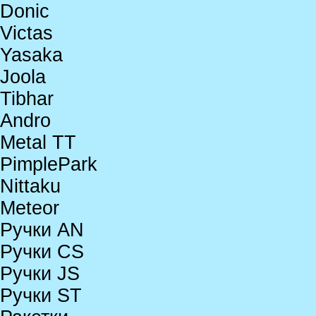
Donic
Victas
Yasaka
Joola
Tibhar
Andro
Metal TT
PimplePark
Nittaku
Meteor
Ручки AN
Ручки CS
Ручки JS
Ручки ST