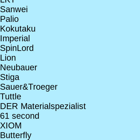
Sanwei
Palio
Kokutaku
Imperial
SpinLord
Lion
Neubauer
Stiga
Sauer&Troeger
Tuttle
DER Materialspezialist
61 second
XIOM
Butterfly