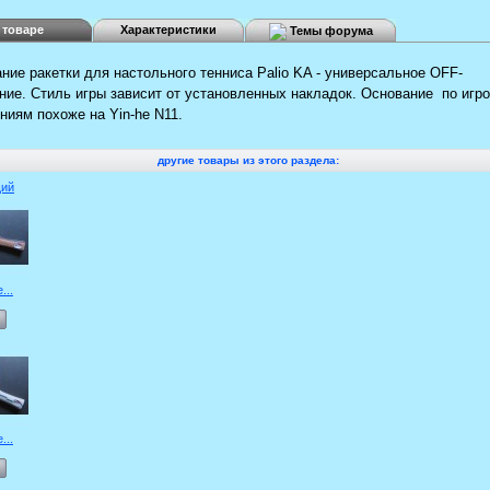
 товаре
Характеристики
Темы форума
ние ракетки для настольного тенниса Palio KA - универсальное OFF-
ние. Стиль игры зависит от установленных накладок. Основание по игр
иям похоже на Yin-he N11.
другие товары из этого раздела:
ий
...
...