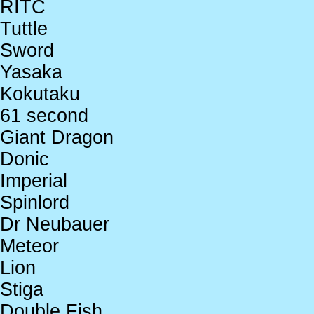
RITC
Tuttle
Sword
Yasaka
Kokutaku
61 second
Giant Dragon
Donic
Imperial
Spinlord
Dr Neubauer
Meteor
Lion
Stiga
Double Fish