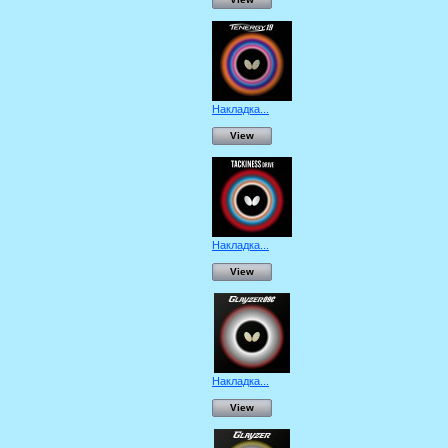
Накладка...
View
Накладка...
View
Накладка...
View