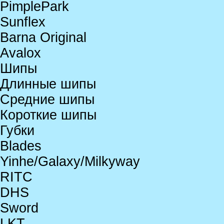
PimplePark
Sunflex
Barna Original
Avalox
Шипы
Длинные шипы
Средние шипы
Короткие шипы
Губки
Blades
Yinhe/Galaxy/Milkyway
RITC
DHS
Sword
LKT