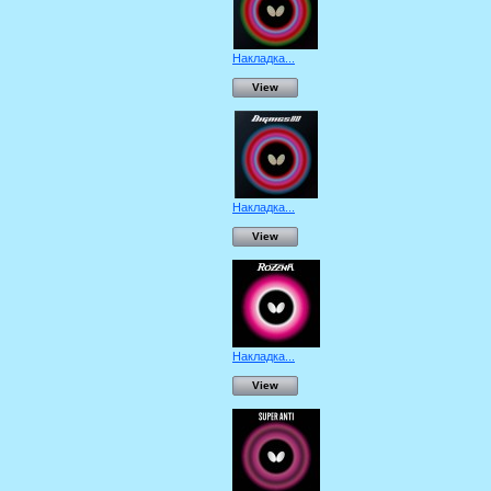
Накладка...
View
Накладка...
View
Накладка...
View