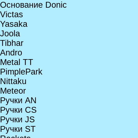
Основание Donic
Victas
Yasaka
Joola
Tibhar
Andro
Metal TT
PimplePark
Nittaku
Meteor
Ручки AN
Ручки CS
Ручки JS
Ручки ST