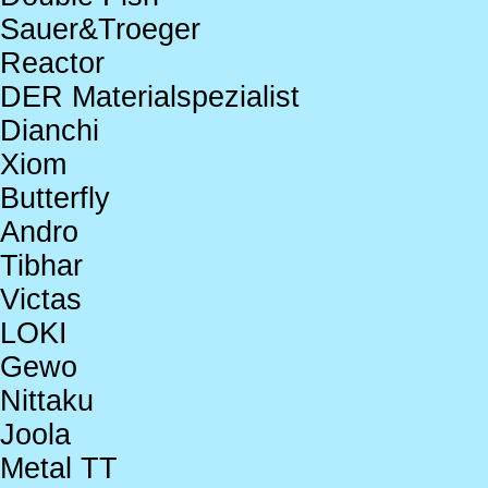
Sauer&Troeger
Reactor
DER Materialspezialist
Dianchi
Xiom
Butterfly
Andro
Tibhar
Victas
LOKI
Gewo
Nittaku
Joola
Metal TT