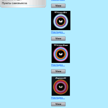
Пункты самовывоза
View
Накладка...
View
Накладка...
View
Накладка...
View