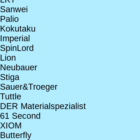
Sanwei
Palio
Kokutaku
Imperial
SpinLord
Lion
Neubauer
Stiga
Sauer&Troeger
Tuttle
DER Materialspezialist
61 Second
XIOM
Butterfly