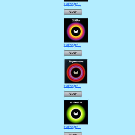
Накладка...
View
Накладка...
View
Накладка...
View
Накладка...
View