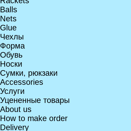
Rackets
Balls
Nets
Glue
Чехлы
Форма
Обувь
Носки
Сумки, рюкзаки
Accessories
Услуги
Уцененные товары
About us
How to make order
Delivery