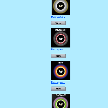
Накладка...
View
Накладка...
View
Накладка...
View