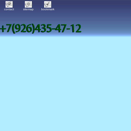
contact
sitemap
bookmark