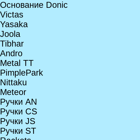
Основание Donic
Victas
Yasaka
Joola
Tibhar
Andro
Metal TT
PimplePark
Nittaku
Meteor
Ручки AN
Ручки CS
Ручки JS
Ручки ST