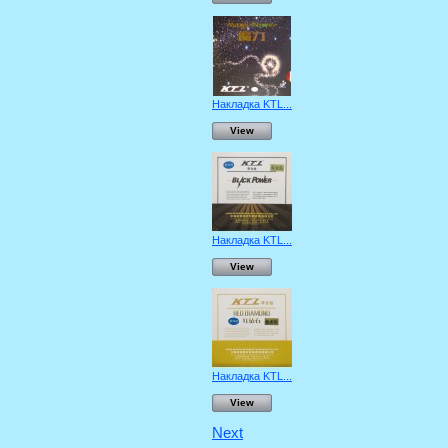
Накладка KTL...
View
Накладка KTL...
View
Накладка KTL...
View
Next