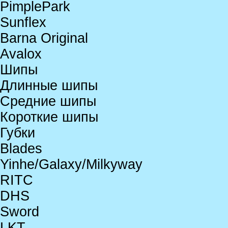
PimplePark
Sunflex
Barna Original
Avalox
Шипы
Длинные шипы
Средние шипы
Короткие шипы
Губки
Blades
Yinhe/Galaxy/Milkyway
RITC
DHS
Sword
LKT