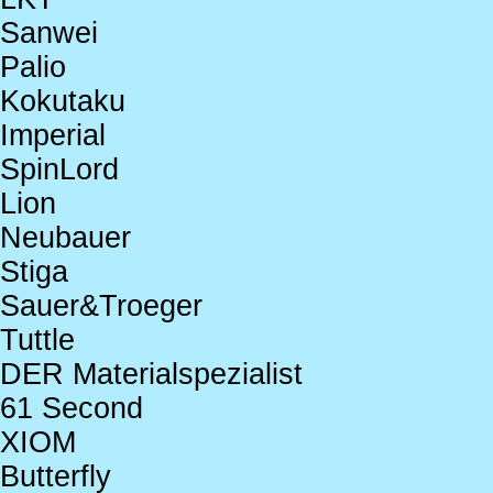
Sanwei
Palio
Kokutaku
Imperial
SpinLord
Lion
Neubauer
Stiga
Sauer&Troeger
Tuttle
DER Materialspezialist
61 Second
XIOM
Butterfly