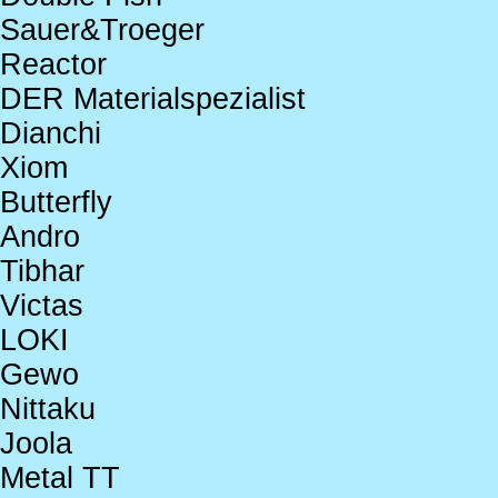
Sauer&Troeger
Reactor
DER Materialspezialist
Dianchi
Xiom
Butterfly
Andro
Tibhar
Victas
LOKI
Gewo
Nittaku
Joola
Metal TT