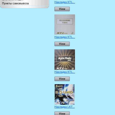
Накладка KTL...
Пункты самовывоза
View
Накладка KTL...
View
Накладка KTL...
View
Накладка LKT...
View