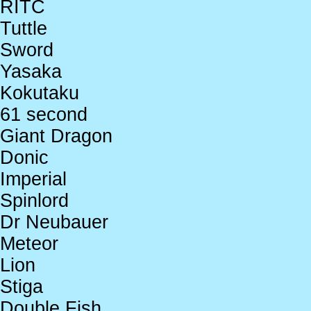
RITC
Tuttle
Sword
Yasaka
Kokutaku
61 second
Giant Dragon
Donic
Imperial
Spinlord
Dr Neubauer
Meteor
Lion
Stiga
Double Fish