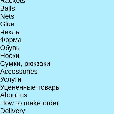
Rackets
Balls
Nets
Glue
Чехлы
Форма
Обувь
Носки
Сумки, рюкзаки
Accessories
Услуги
Уцененные товары
About us
How to make order
Delivery