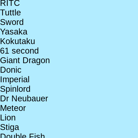
RITC
Tuttle
Sword
Yasaka
Kokutaku
61 second
Giant Dragon
Donic
Imperial
Spinlord
Dr Neubauer
Meteor
Lion
Stiga
Double Fish