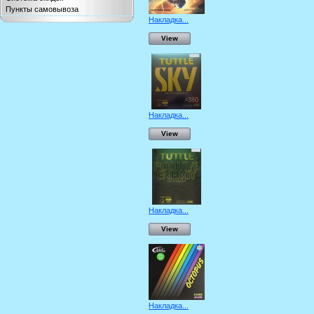
Пункты самовывоза
Накладка...
View
Накладка...
View
Накладка...
View
Накладка...