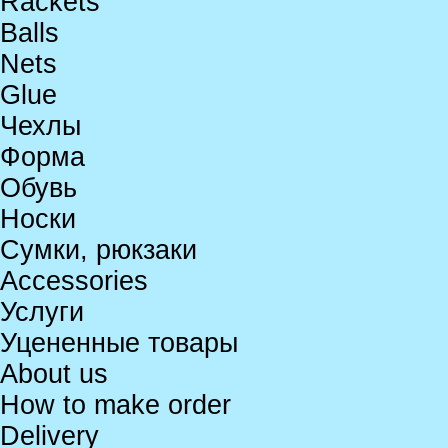
Rackets
Balls
Nets
Glue
Чехлы
Форма
Обувь
Носки
Сумки, рюкзаки
Accessories
Услуги
Уцененные товары
About us
How to make order
Delivery