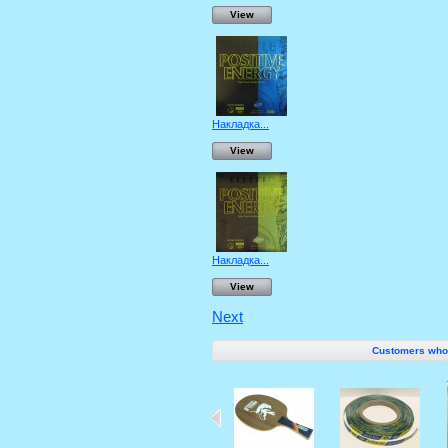
View
Накладка...
View
Накладка...
View
Next
Customers who b