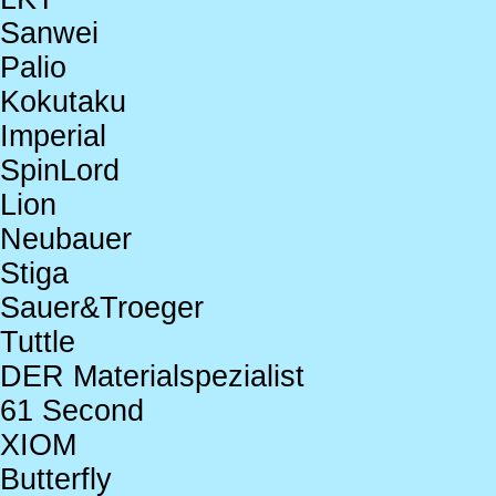
Sanwei
Palio
Kokutaku
Imperial
SpinLord
Lion
Neubauer
Stiga
Sauer&Troeger
Tuttle
DER Materialspezialist
61 Second
XIOM
Butterfly