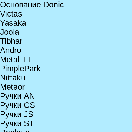
Основание Donic
Victas
Yasaka
Joola
Tibhar
Andro
Metal TT
PimplePark
Nittaku
Meteor
Ручки AN
Ручки CS
Ручки JS
Ручки ST