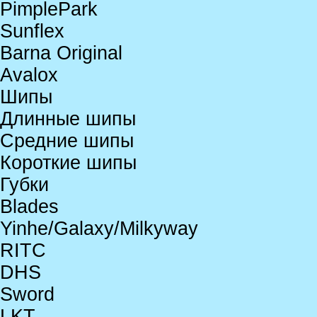
PimplePark
Sunflex
Barna Original
Avalox
Шипы
Длинные шипы
Средние шипы
Короткие шипы
Губки
Blades
Yinhe/Galaxy/Milkyway
RITC
DHS
Sword
LKT