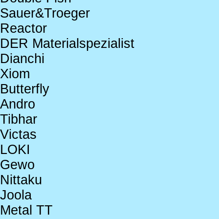
Sauer&Troeger
Reactor
DER Materialspezialist
Dianchi
Xiom
Butterfly
Andro
Tibhar
Victas
LOKI
Gewo
Nittaku
Joola
Metal TT