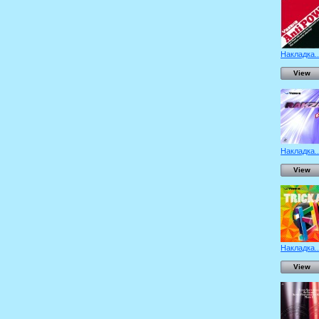
Накладка..
View
Накладка..
View
Накладка..
View