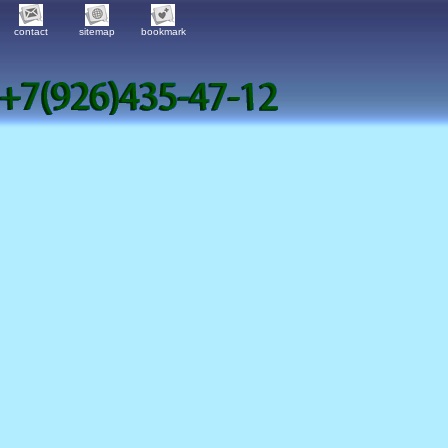
contact
sitemap
bookmark