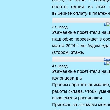
оплаты одним из этих с
выберите оплату в платежн
0
2 г. назад
Уважаемые посетители наш
Наш офис переезжает в сос
марта 2024 г. мы будем жда
(втором) этаже.
Скла
0
4 г. назад
Уважаемые посетители наше
Колонцова д.5
Просим обратить внимание,
работы склада, чтобы умен
из-за смены расписания.
Приехать за заказами можн