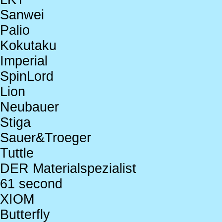
Sanwei
Palio
Kokutaku
Imperial
SpinLord
Lion
Neubauer
Stiga
Sauer&Troeger
Tuttle
DER Materialspezialist
61 second
XIOM
Butterfly