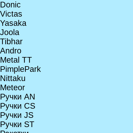
Donic
Victas
Yasaka
Joola
Tibhar
Andro
Metal TT
PimplePark
Nittaku
Meteor
Ручки AN
Ручки CS
Ручки JS
Ручки ST