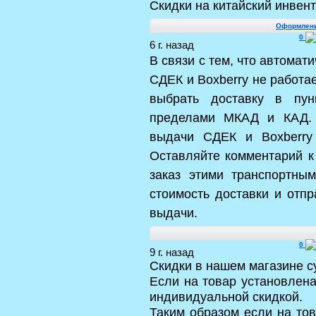
Скидки на китайский инвен
Оформлени
0
6 г. назад
В связи с тем, что автомат
СДЕК и Boxberry не работа
выбрать доставку в пу
пределами МКАД и КАД. 
выдачи СДЕК и Boxberry 
Оставляйте комментарий к
заказ этими транспортн
стоимость доставки и отпр
выдачи.
0
9 г. назад
Скидки в нашем магазине 
Если на товар установлена
индивидуальной скидкой.
Таким образом если на то