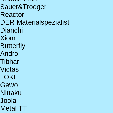
Sauer&Troeger
Reactor
DER Materialspezialist
Dianchi
Xiom
Butterfly
Andro
Tibhar
Victas
LOKI
Gewo
Nittaku
Joola
Metal TT