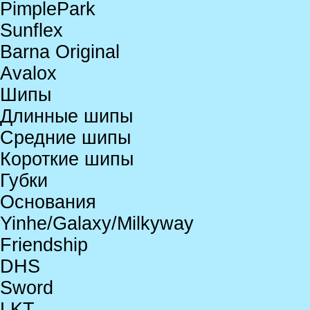
PimplePark
Sunflex
Barna Original
Avalox
Шипы
Длинные шипы
Средние шипы
Короткие шипы
Губки
Основания
Yinhe/Galaxy/Milkyway
Friendship
DHS
Sword
LKT