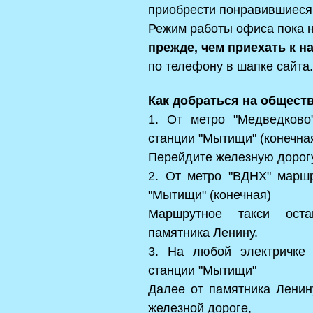
приобрести понравившиеся
Режим работы офиса пока 
прежде, чем приехать к н
по телефону в шапке сайта.
Как добраться на общест
1. От метро "Медведков
станции "Мытищи" (конечна
Перейдите железную дорогу
2. От метро "ВДНХ" марш
"Мытищи" (конечная)
Маршрутное такси ост
памятника Ленину.
3. На любой электричке 
станции "Мытищи"
Далее от памятника Ленин
железной дороге,