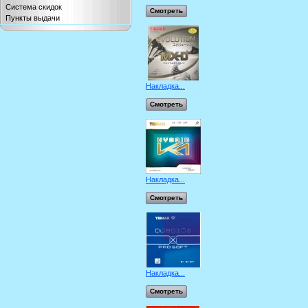
Система скидок
Смотреть
Пункты выдачи
Накладка...
Смотреть
Накладка...
Смотреть
Накладка...
Смотреть