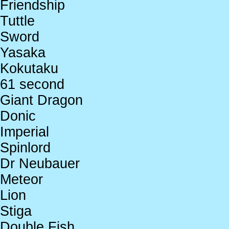
Friendship
Tuttle
Sword
Yasaka
Kokutaku
61 second
Giant Dragon
Donic
Imperial
Spinlord
Dr Neubauer
Meteor
Lion
Stiga
Double Fish