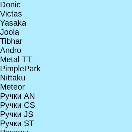
Donic
Victas
Yasaka
Joola
Tibhar
Andro
Metal TT
PimplePark
Nittaku
Meteor
Ручки AN
Ручки CS
Ручки JS
Ручки ST