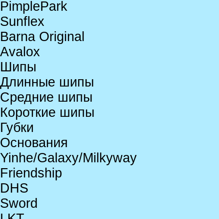
PimplePark
Sunflex
Barna Original
Avalox
Шипы
Длинные шипы
Средние шипы
Короткие шипы
Губки
Основания
Yinhe/Galaxy/Milkyway
Friendship
DHS
Sword
LKT