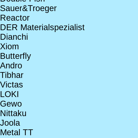
Sauer&Troeger
Reactor
DER Materialspezialist
Dianchi
Xiom
Butterfly
Andro
Tibhar
Victas
LOKI
Gewo
Nittaku
Joola
Metal TT