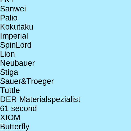
Sanwei
Palio
Kokutaku
Imperial
SpinLord
Lion
Neubauer
Stiga
Sauer&Troeger
Tuttle
DER Materialspezialist
61 second
XIOM
Butterfly