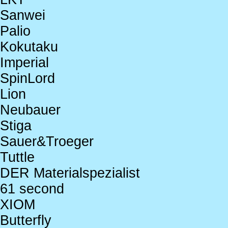
Sanwei
Palio
Kokutaku
Imperial
SpinLord
Lion
Neubauer
Stiga
Sauer&Troeger
Tuttle
DER Materialspezialist
61 second
XIOM
Butterfly