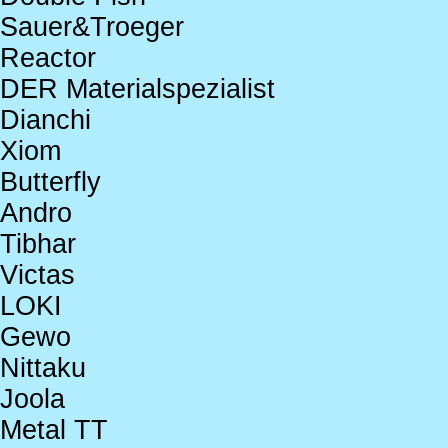
Sauer&Troeger
Reactor
DER Materialspezialist
Dianchi
Xiom
Butterfly
Andro
Tibhar
Victas
LOKI
Gewo
Nittaku
Joola
Metal TT