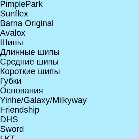
PimplePark
Sunflex
Barna Original
Avalox
Шипы
Длинные шипы
Средние шипы
Короткие шипы
Губки
Основания
Yinhe/Galaxy/Milkyway
Friendship
DHS
Sword
LKT