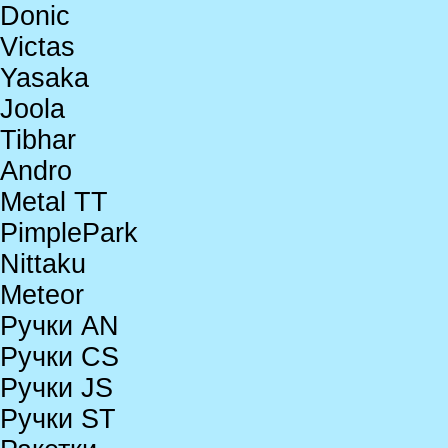
Donic
Victas
Yasaka
Joola
Tibhar
Andro
Metal TT
PimplePark
Nittaku
Meteor
Ручки AN
Ручки CS
Ручки JS
Ручки ST