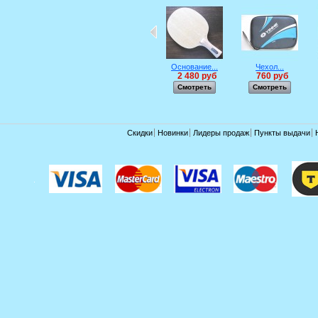
Основание...
Чехол...
2 480 руб
760 руб
Смотреть
Смотреть
Скидки
Новинки
Лидеры продаж
Пункты выдачи