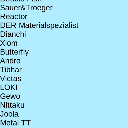
Sauer&Troeger
Reactor
DER Materialspezialist
Dianchi
Xiom
Butterfly
Andro
Tibhar
Victas
LOKI
Gewo
Nittaku
Joola
Metal TT