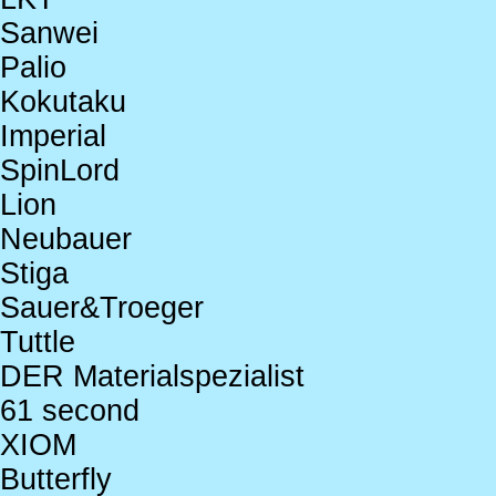
Sanwei
Palio
Kokutaku
Imperial
SpinLord
Lion
Neubauer
Stiga
Sauer&Troeger
Tuttle
DER Materialspezialist
61 second
XIOM
Butterfly