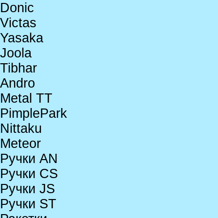
Donic
Victas
Yasaka
Joola
Tibhar
Andro
Metal TT
PimplePark
Nittaku
Meteor
Ручки AN
Ручки CS
Ручки JS
Ручки ST