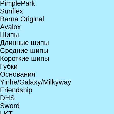
PimplePark
Sunflex
Barna Original
Avalox
Шипы
Длинные шипы
Средние шипы
Короткие шипы
Губки
Основания
Yinhe/Galaxy/Milkyway
Friendship
DHS
Sword
LKT