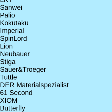
Sanwei
Palio
Kokutaku
Imperial
SpinLord
Lion
Neubauer
Stiga
Sauer&Troeger
Tuttle
DER Materialspezialist
61 Second
XIOM
Butterfly