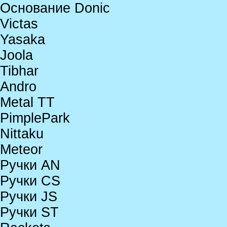
Основание Donic
Victas
Yasaka
Joola
Tibhar
Andro
Metal TT
PimplePark
Nittaku
Meteor
Ручки AN
Ручки CS
Ручки JS
Ручки ST