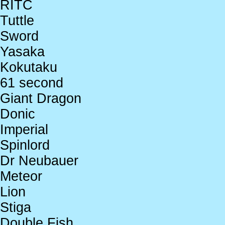
RITC
Tuttle
Sword
Yasaka
Kokutaku
61 second
Giant Dragon
Donic
Imperial
Spinlord
Dr Neubauer
Meteor
Lion
Stiga
Double Fish