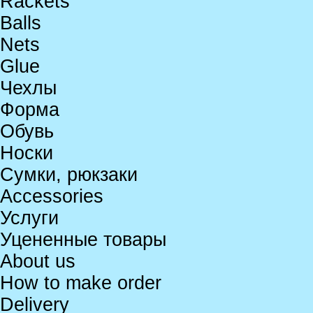
Rackets
Balls
Nets
Glue
Чехлы
Форма
Обувь
Носки
Сумки, рюкзаки
Accessories
Услуги
Уцененные товары
About us
How to make order
Delivery