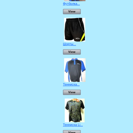
Футболка...
View
Шорты...
View
Тенниска...
View
Тенниска Li...
View