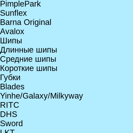
PimplePark
Sunflex
Barna Original
Avalox
Шипы
Длинные шипы
Средние шипы
Короткие шипы
Губки
Blades
Yinhe/Galaxy/Milkyway
RITC
DHS
Sword
LKT