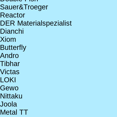
Sauer&Troeger
Reactor
DER Materialspezialist
Dianchi
Xiom
Butterfly
Andro
Tibhar
Victas
LOKI
Gewo
Nittaku
Joola
Metal TT