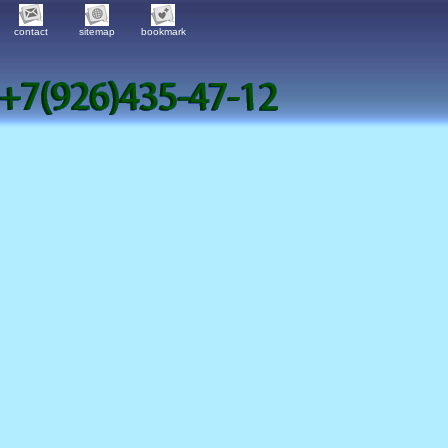
contact
sitemap
bookmark