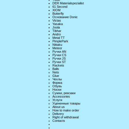
DER Materialspezialist
61 Second
XIOM
Butterfly
Основание Donic
Victas
Yasaka
Joola
Tibhar
Andro
Metal TT
PimplePark
Nittaku
Meteor
Ручки AN
Ручки CS
Ручки JS
Ручки ST
Rackets
Balls
Nets
Glue
Чехлы
Форма
Обувь
Носки
Сумки, рюкзаки
Accessories
Услуги
Уцененные товары
About us
How to make order
Delivery
Right of withdrawal
Contacts