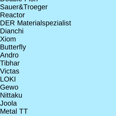
Sauer&Troeger
Reactor
DER Materialspezialist
Dianchi
Xiom
Butterfly
Andro
Tibhar
Victas
LOKI
Gewo
Nittaku
Joola
Metal TT