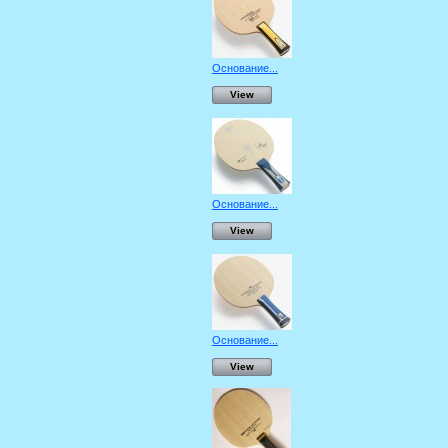
Основание...
View
Основание...
View
Основание...
View