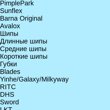
PimplePark
Sunflex
Barna Original
Avalox
Шипы
Длинные шипы
Средние шипы
Короткие шипы
Губки
Blades
Yinhe/Galaxy/Milkyway
RITC
DHS
Sword
LKT