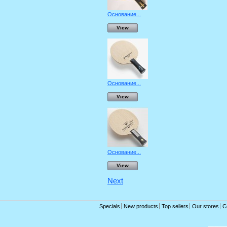
Основание...
View
Основание...
View
Основание...
View
Next
Specials
New products
Top sellers
Our stores
C