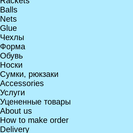
Rackets
Balls
Nets
Glue
Чехлы
Форма
Обувь
Носки
Сумки, рюкзаки
Accessories
Услуги
Уцененные товары
About us
How to make order
Delivery