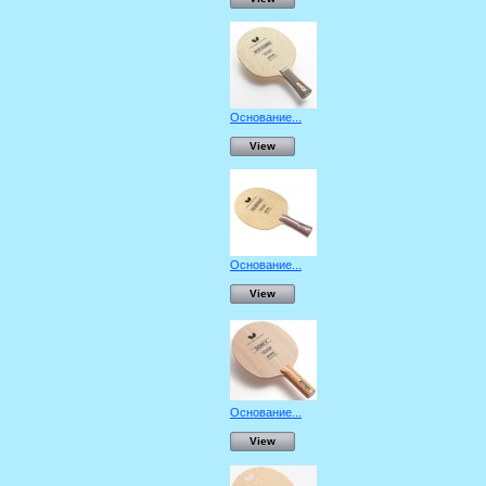
Основание...
View
Основание...
View
Основание...
View