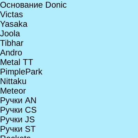
Основание Donic
Victas
Yasaka
Joola
Tibhar
Andro
Metal TT
PimplePark
Nittaku
Meteor
Ручки AN
Ручки CS
Ручки JS
Ручки ST