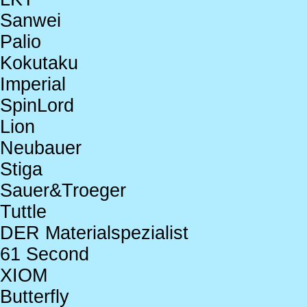
Sanwei
Palio
Kokutaku
Imperial
SpinLord
Lion
Neubauer
Stiga
Sauer&Troeger
Tuttle
DER Materialspezialist
61 Second
XIOM
Butterfly