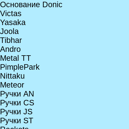
Основание Donic
Victas
Yasaka
Joola
Tibhar
Andro
Metal TT
PimplePark
Nittaku
Meteor
Ручки AN
Ручки CS
Ручки JS
Ручки ST