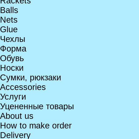
Rackets
Balls
Nets
Glue
Чехлы
Форма
Обувь
Носки
Сумки, рюкзаки
Accessories
Услуги
Уцененные товары
About us
How to make order
Delivery