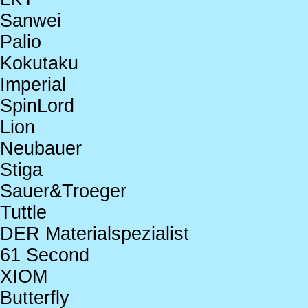
Sanwei
Palio
Kokutaku
Imperial
SpinLord
Lion
Neubauer
Stiga
Sauer&Troeger
Tuttle
DER Materialspezialist
61 Second
XIOM
Butterfly