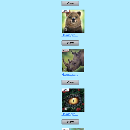
View
Накладка...
View
Накладка...
View
Накладка...
View