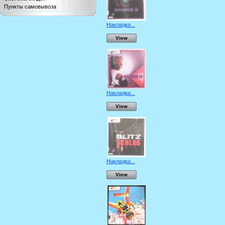
Пункты самовывоза
Накладка...
View
Накладка...
View
Накладка...
View