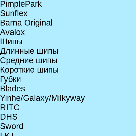
PimplePark
Sunflex
Barna Original
Avalox
Шипы
Длинные шипы
Средние шипы
Короткие шипы
Губки
Blades
Yinhe/Galaxy/Milkyway
RITC
DHS
Sword
LKT