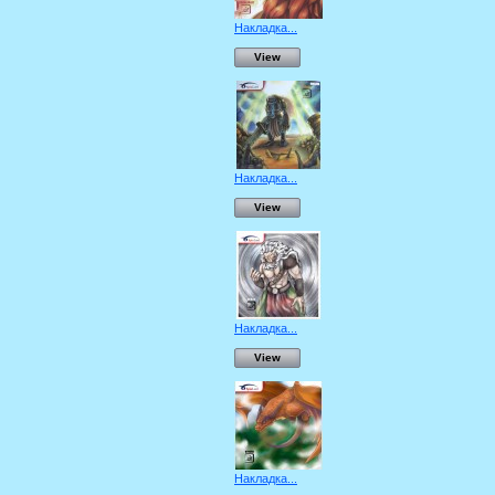
Накладка...
View
Накладка...
View
Накладка...
View
Накладка...