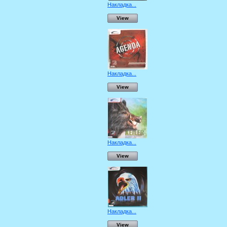
Накладка...
View
Накладка...
View
Накладка...
View
Накладка...
View