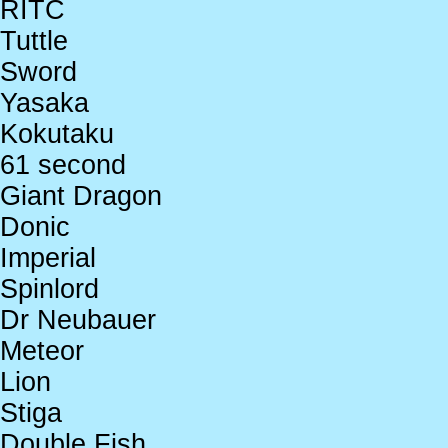
RITC
Tuttle
Sword
Yasaka
Kokutaku
61 second
Giant Dragon
Donic
Imperial
Spinlord
Dr Neubauer
Meteor
Lion
Stiga
Double Fish