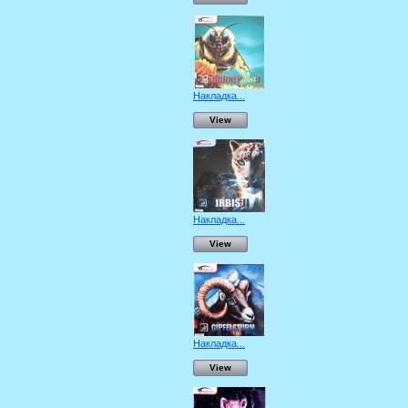
Накладка...
View
Накладка...
View
Накладка...
View