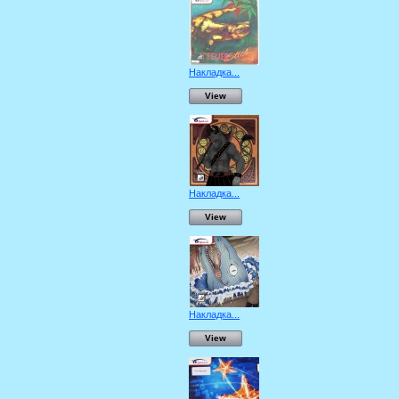
Накладка...
View
Накладка...
View
Накладка...
View