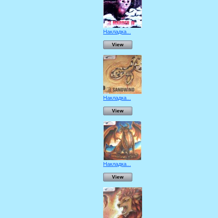
Накладка...
View
Накладка...
View
Накладка...
View