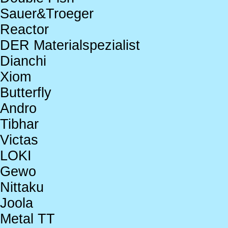
Sauer&Troeger
Reactor
DER Materialspezialist
Dianchi
Xiom
Butterfly
Andro
Tibhar
Victas
LOKI
Gewo
Nittaku
Joola
Metal TT