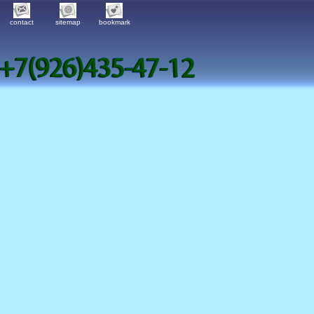
contact
sitemap
bookmark