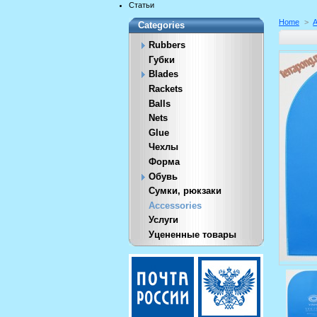
Статьи
Home
>
A
Categories
Rubbers
Губки
Blades
Rackets
Balls
Nets
Glue
Чехлы
Форма
Обувь
Сумки, рюкзаки
Accessories
Услуги
Уцененные товары