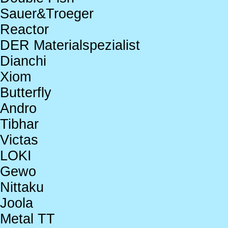
Sauer&Troeger
Reactor
DER Materialspezialist
Dianchi
Xiom
Butterfly
Andro
Tibhar
Victas
LOKI
Gewo
Nittaku
Joola
Metal TT