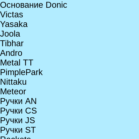
Основание Donic
Victas
Yasaka
Joola
Tibhar
Andro
Metal TT
PimplePark
Nittaku
Meteor
Ручки AN
Ручки CS
Ручки JS
Ручки ST