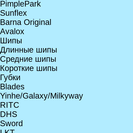
PimplePark
Sunflex
Barna Original
Avalox
Шипы
Длинные шипы
Средние шипы
Короткие шипы
Губки
Blades
Yinhe/Galaxy/Milkyway
RITC
DHS
Sword
LKT