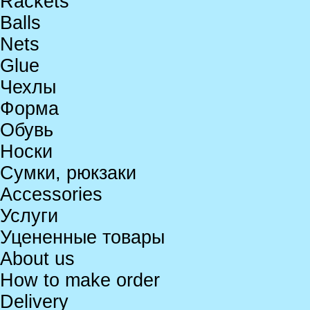
Rackets
Balls
Nets
Glue
Чехлы
Форма
Обувь
Носки
Сумки, рюкзаки
Accessories
Услуги
Уцененные товары
About us
How to make order
Delivery