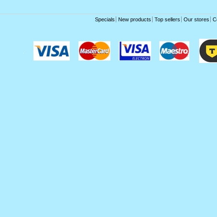
Specials
New products
Top sellers
Our stores
C