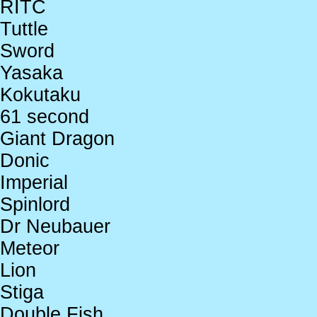
RITC
Tuttle
Sword
Yasaka
Kokutaku
61 second
Giant Dragon
Donic
Imperial
Spinlord
Dr Neubauer
Meteor
Lion
Stiga
Double Fish