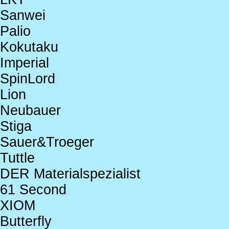
Sanwei
Palio
Kokutaku
Imperial
SpinLord
Lion
Neubauer
Stiga
Sauer&Troeger
Tuttle
DER Materialspezialist
61 Second
XIOM
Butterfly