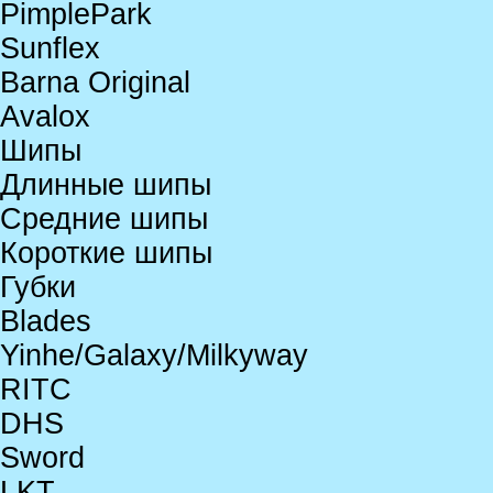
PimplePark
Sunflex
Barna Original
Avalox
Шипы
Длинные шипы
Средние шипы
Короткие шипы
Губки
Blades
Yinhe/Galaxy/Milkyway
RITC
DHS
Sword
LKT