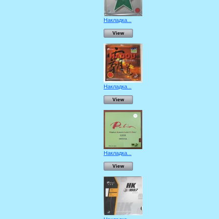
Накладка...
View
Накладка...
View
Накладка...
View