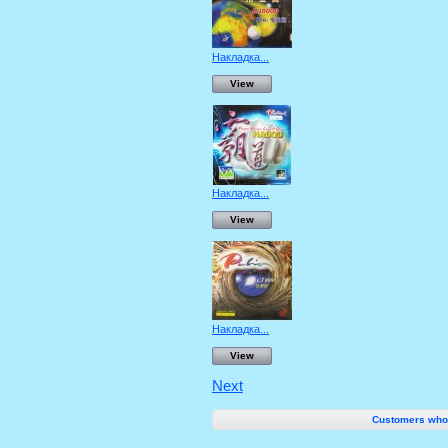
Накладка...
View
Накладка...
View
Накладка...
View
Next
Customers who b