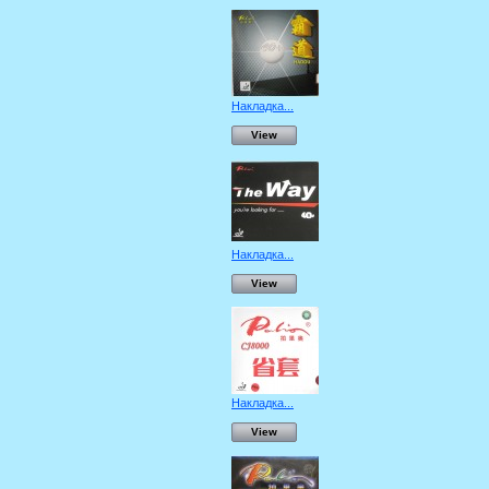
Накладка...
View
Накладка...
View
Накладка...
View