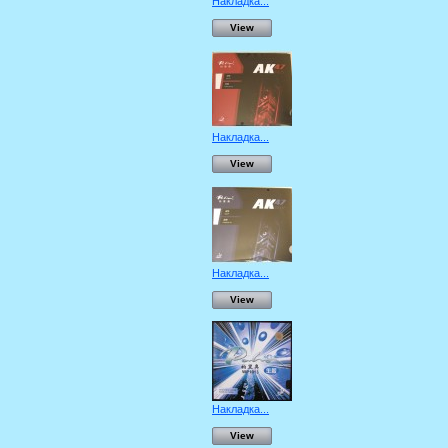
Накладка...
View
Накладка...
View
Накладка...
View
Накладка...
View