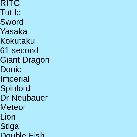
RITC
Tuttle
Sword
Yasaka
Kokutaku
61 second
Giant Dragon
Donic
Imperial
Spinlord
Dr Neubauer
Meteor
Lion
Stiga
Double Fish