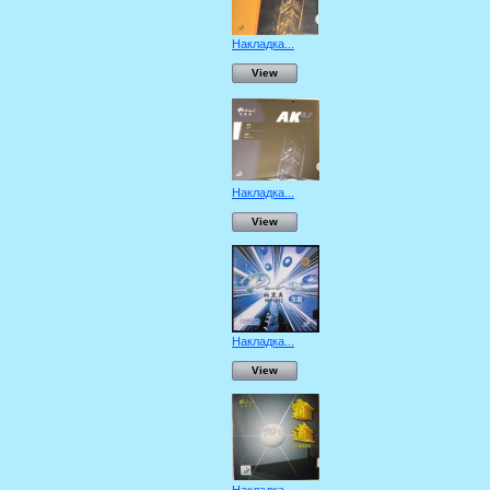
Накладка...
View
Накладка...
View
Накладка...
View