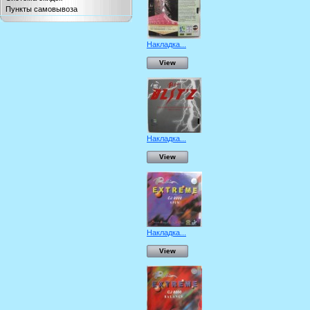
Пункты самовывоза
Накладка...
View
Накладка...
View
Накладка...
View