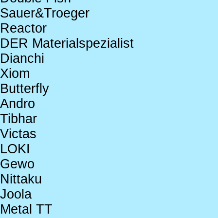
Sauer&Troeger
Reactor
DER Materialspezialist
Dianchi
Xiom
Butterfly
Andro
Tibhar
Victas
LOKI
Gewo
Nittaku
Joola
Metal TT