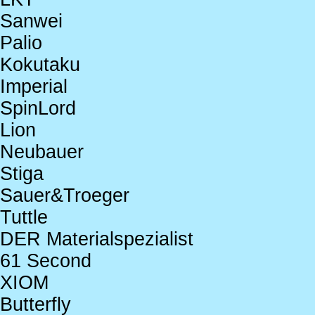
Sanwei
Palio
Kokutaku
Imperial
SpinLord
Lion
Neubauer
Stiga
Sauer&Troeger
Tuttle
DER Materialspezialist
61 Second
XIOM
Butterfly