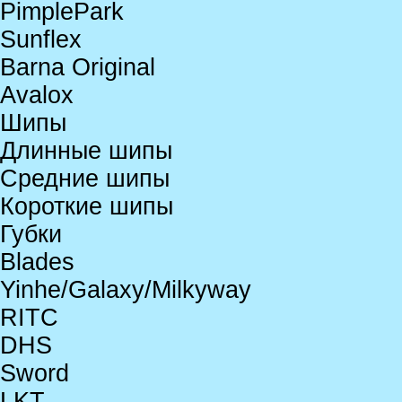
PimplePark
Sunflex
Barna Original
Avalox
Шипы
Длинные шипы
Средние шипы
Короткие шипы
Губки
Blades
Yinhe/Galaxy/Milkyway
RITC
DHS
Sword
LKT