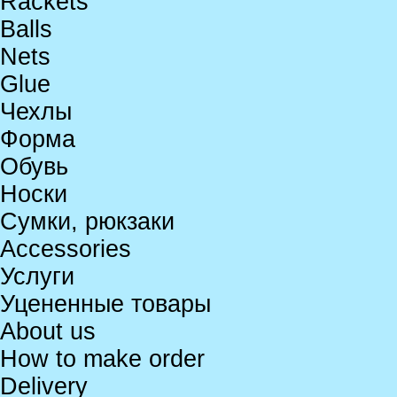
Rackets
Balls
Nets
Glue
Чехлы
Форма
Обувь
Носки
Сумки, рюкзаки
Accessories
Услуги
Уцененные товары
About us
How to make order
Delivery