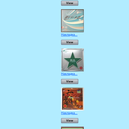
View
Накладка...
View
Накладка...
View
Накладка...
View