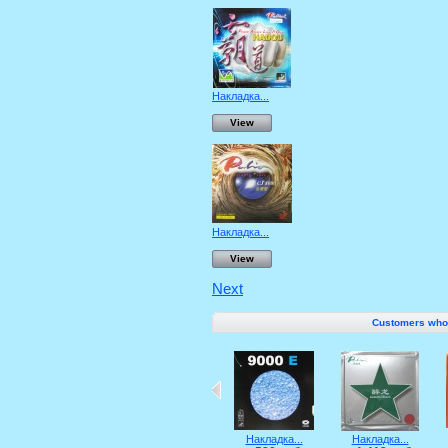
Накладка...
View
Накладка...
View
Next
Customers who b
Накладка...
Накладка...