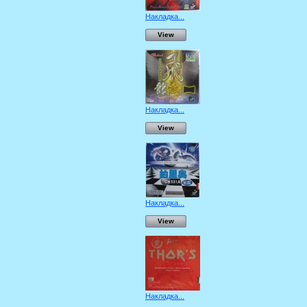
Накладка...
View
Накладка...
View
Накладка...
View
Накладка...