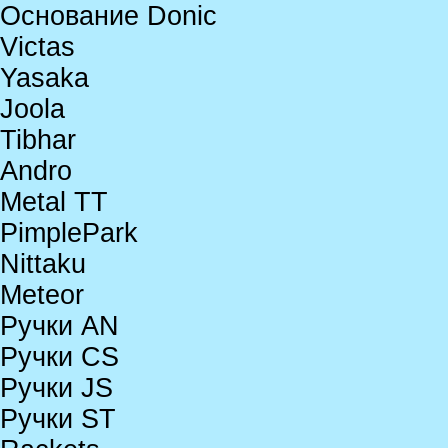
Основание Donic
Victas
Yasaka
Joola
Tibhar
Andro
Metal TT
PimplePark
Nittaku
Meteor
Ручки AN
Ручки CS
Ручки JS
Ручки ST