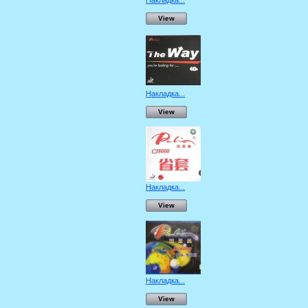
Накладка...
View
Накладка...
View
Накладка...
View
Накладка...
View