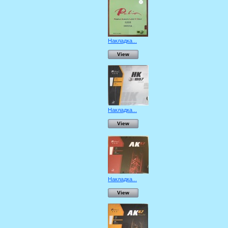
Накладка...
View
Накладка...
View
Накладка...
View