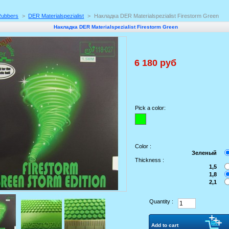
Rubbers
>
DER Materialspezialist
>
Накладка DER Materialspezialist Firestorm Green
Накладка DER Materialspezialist Firestorm Green
6 180 руб
Pick a color:
Color :
Зеленый
Thickness :
1,5
1,8
2,1
Quantity :