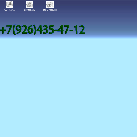
contact
sitemap
bookmark