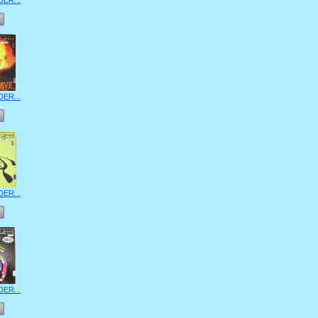
DER...
DER...
DER...
DER...