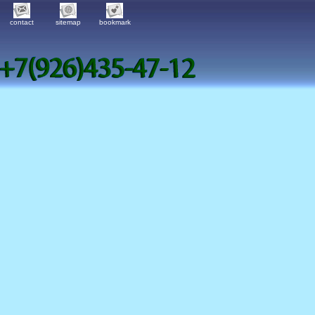
contact
sitemap
bookmark