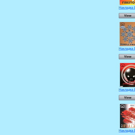
Накладка 
View
Накладка 
View
Накладка 
View
Накладка 