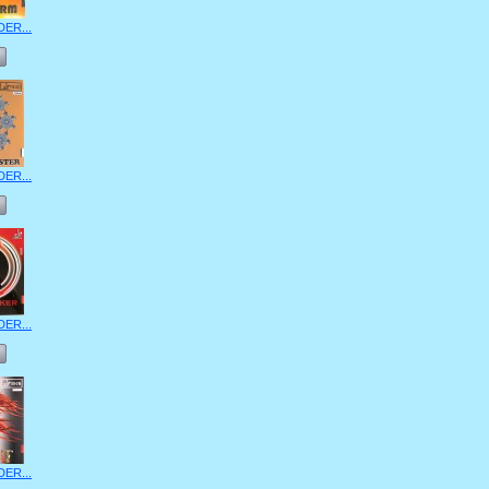
DER...
DER...
DER...
DER...